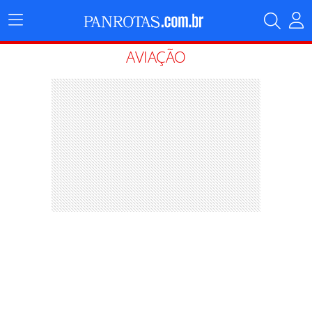
Menu
Principal
AVIAÇÃO