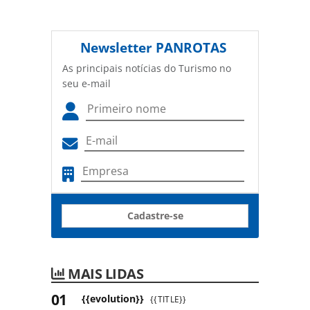
Newsletter
PANROTAS
As principais notícias do Turismo no
seu e-mail
Cadastre-se
MAIS LIDAS
{{evolution}}
{{TITLE}}