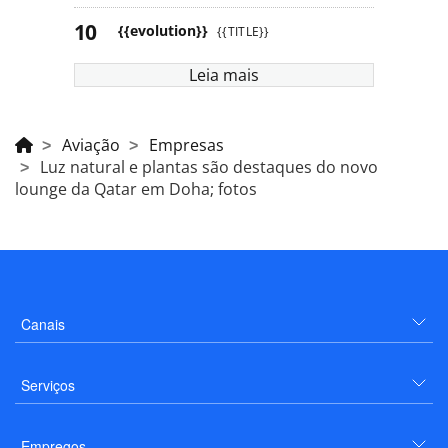
{{evolution}}
{{TITLE}}
Leia mais
Aviação
Empresas
Luz natural e plantas são destaques do novo
lounge da Qatar em Doha; fotos
Canais
Serviços
Empregos