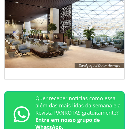
Divulgação/Qatar Airways
Quer receber notícias como essa,
além das mais lidas da semana e a
Revista PANROTAS gratuitamente?
Entre em nosso grupo de
WhatsApp.