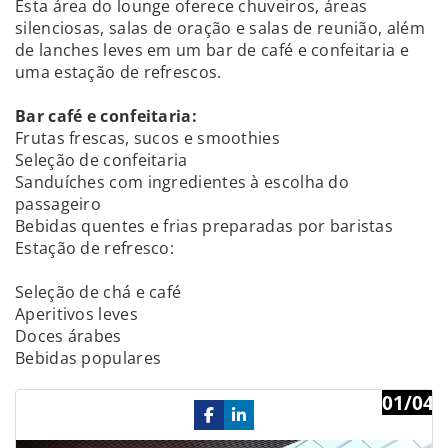
Esta área do lounge oferece chuveiros, áreas
silenciosas, salas de oração e salas de reunião, além
de lanches leves em um bar de café e confeitaria e
uma estação de refrescos.
Bar café e confeitaria:
Frutas frescas, sucos e smoothies
Seleção de confeitaria
Sanduíches com ingredientes à escolha do
passageiro
Bebidas quentes e frias preparadas por baristas
Estação de refresco:
Seleção de chá e café
Aperitivos leves
Doces árabes
Bebidas populares
01/04
Previous
Ne