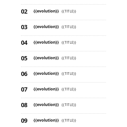
{{evolution}}
{{TITLE}}
{{evolution}}
{{TITLE}}
{{evolution}}
{{TITLE}}
{{evolution}}
{{TITLE}}
{{evolution}}
{{TITLE}}
{{evolution}}
{{TITLE}}
{{evolution}}
{{TITLE}}
{{evolution}}
{{TITLE}}