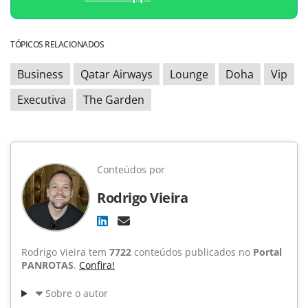
TÓPICOS RELACIONADOS
Business
Qatar Airways
Lounge
Doha
Vip
Executiva
The Garden
Conteúdos por
Rodrigo Vieira
Rodrigo Vieira tem
7722
conteúdos publicados no
Portal
PANROTAS
.
Confira!
Sobre o autor