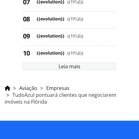
{{evolution}}
{{TITLE}}
{{evolution}}
{{TITLE}}
{{evolution}}
{{TITLE}}
{{evolution}}
{{TITLE}}
Leia mais
Aviação
Empresas
TudoAzul pontuará clientes que negociarem
imóveis na Flórida