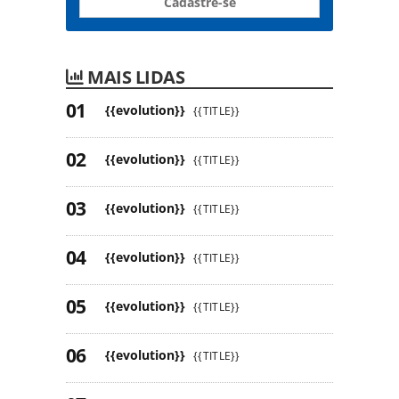
Cadastre-se
MAIS LIDAS
{{evolution}}
{{TITLE}}
{{evolution}}
{{TITLE}}
{{evolution}}
{{TITLE}}
{{evolution}}
{{TITLE}}
{{evolution}}
{{TITLE}}
{{evolution}}
{{TITLE}}