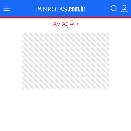
Menu
Principal
AVIAÇÃO