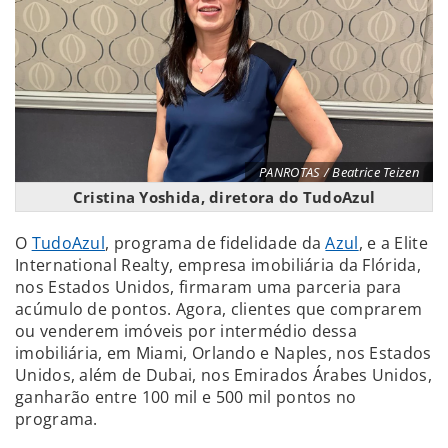
PANROTAS / Beatrice Teizen
Cristina Yoshida, diretora do TudoAzul
O
TudoAzul
, programa de fidelidade da
Azul
, e a Elite
International Realty, empresa imobiliária da Flórida,
nos Estados Unidos, firmaram uma parceria para
acúmulo de pontos. Agora, clientes que comprarem
ou venderem imóveis por intermédio dessa
imobiliária, em Miami, Orlando e Naples, nos Estados
Unidos, além de Dubai, nos Emirados Árabes Unidos,
ganharão entre 100 mil e 500 mil pontos no
programa.