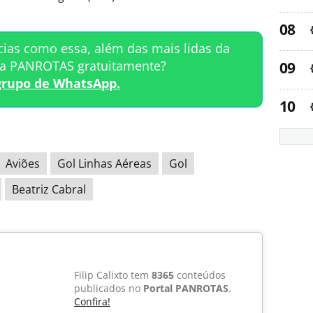
cias como essa, além das mais lidas da
ta PANROTAS gratuitamente?
grupo de WhatsApp.
Aviões
Gol Linhas Aéreas
Gol
Beatriz Cabral
Filip Calixto tem
8365
conteúdos
publicados no
Portal PANROTAS
.
Confira!