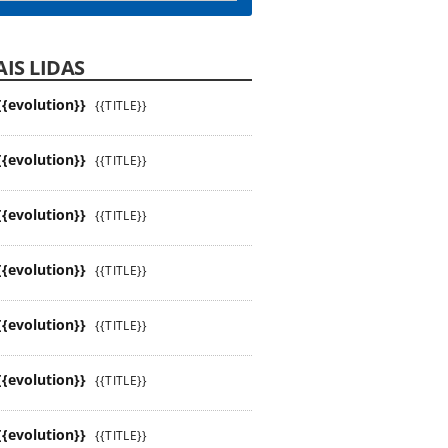
IS LIDAS
{{evolution}}
{{TITLE}}
{{evolution}}
{{TITLE}}
{{evolution}}
{{TITLE}}
{{evolution}}
{{TITLE}}
{{evolution}}
{{TITLE}}
{{evolution}}
{{TITLE}}
{{evolution}}
{{TITLE}}