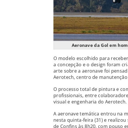
Aeronave da Gol em hom
O modelo escolhido para receber
a concepção e o design foram cri
arte sobre a aeronave foi pensad
Aerotech, centro de manutenção
O processo total de pintura e co
profissionais, entre colaborador
visual e engenharia do Aerotech.
A aeronave temática entrou na m
nesta quinta-feira (31) e realiz
de Confins às 8h20, com pouso e