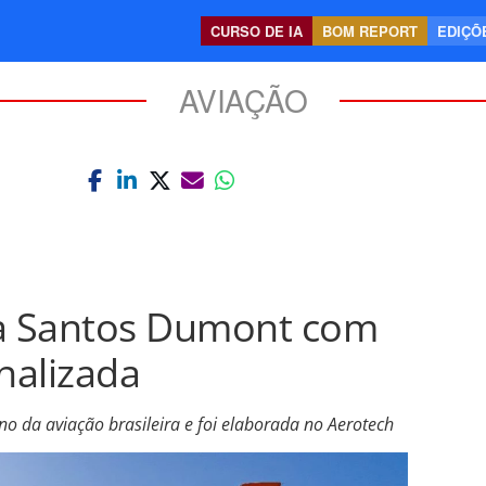
CURSO DE IA
BOM REPORT
EDIÇÕE
AVIAÇÃO
a Santos Dumont com
nalizada
no da aviação brasileira e foi elaborada no Aerotech