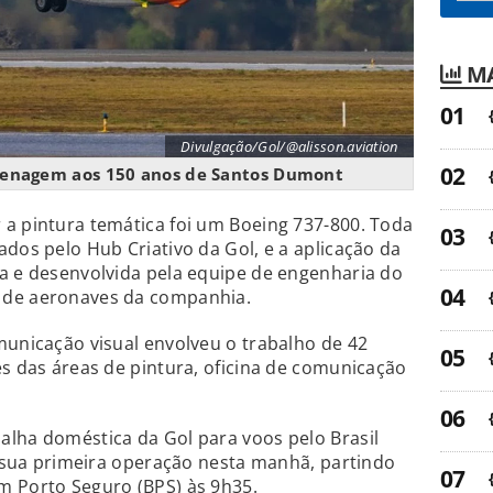
MA
Divulgação/Gol/@alisson.aviation
enagem aos 150 anos de Santos Dumont
 a pintura temática foi um Boeing 737-800. Toda
ados pelo Hub Criativo da Gol, e a aplicação da
a e desenvolvida pela equipe de engenharia do
 de aeronaves da companhia.
municação visual envolveu o trabalho de 42
es das áreas de pintura, oficina de comunicação
alha doméstica da Gol para voos pelo Brasil
ou sua primeira operação nesta manhã, partindo
m Porto Seguro (BPS) às 9h35.