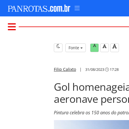
Fonte
Filip Calixto
|
31/08/2023
17:28
Gol homenagei
aeronave perso
Pintura celebra os 150 anos do patro