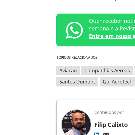
Quer receber notí
semana e a Revis
Entre em nosso 
TÓPICOS RELACIONADOS
Aviação
Companhias Aéreas
Santos Dumont
Gol Aerotech
Conteúdos por
Filip Calixto