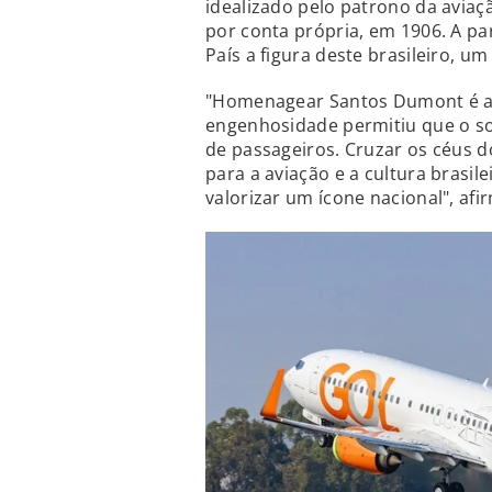
idealizado pelo patrono da aviaçã
por conta própria, em 1906. A par
País a figura deste brasileiro, u
"Homenagear Santos Dumont é alg
engenhosidade permitiu que o so
de passageiros. Cruzar os céus d
para a aviação e a cultura brasi
valorizar um ícone nacional", afi