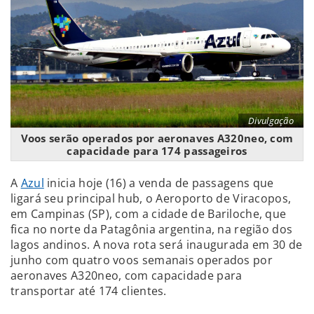
Divulgação
Voos serão operados por aeronaves A320neo, com
capacidade para 174 passageiros
A
Azul
inicia hoje (16) a venda de passagens que
ligará seu principal hub, o Aeroporto de Viracopos,
em Campinas (SP), com a cidade de Bariloche, que
fica no norte da Patagônia argentina, na região dos
lagos andinos. A nova rota será inaugurada em 30 de
junho com quatro voos semanais operados por
aeronaves A320neo, com capacidade para
transportar até 174 clientes.