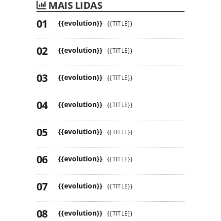
MAIS LIDAS
{{evolution}}
{{TITLE}}
{{evolution}}
{{TITLE}}
{{evolution}}
{{TITLE}}
{{evolution}}
{{TITLE}}
{{evolution}}
{{TITLE}}
{{evolution}}
{{TITLE}}
{{evolution}}
{{TITLE}}
{{evolution}}
{{TITLE}}