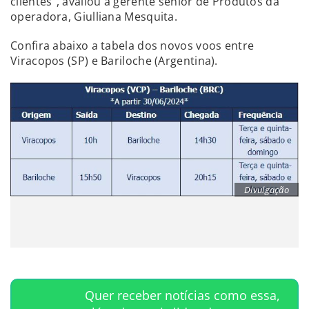
clientes”, avaliou a gerente sênior de Produtos da
operadora, Giulliana Mesquita.
Confira abaixo a tabela dos novos voos entre
Viracopos (SP) e Bariloche (Argentina).
Divulgação
Quer receber notícias como essa,