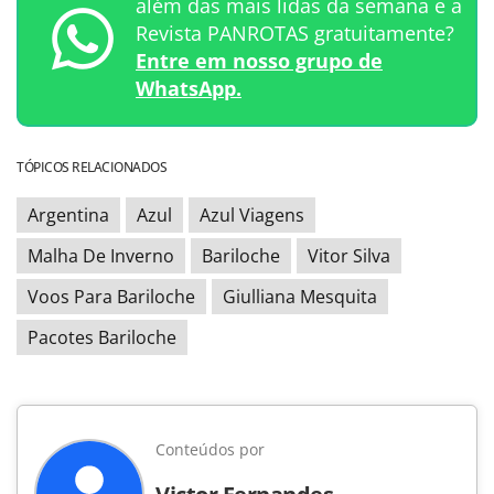
além das mais lidas da semana e a
Revista PANROTAS gratuitamente?
Entre em nosso grupo de
WhatsApp.
TÓPICOS RELACIONADOS
Argentina
Azul
Azul Viagens
Malha De Inverno
Bariloche
Vitor Silva
Voos Para Bariloche
Giulliana Mesquita
Pacotes Bariloche
Conteúdos por