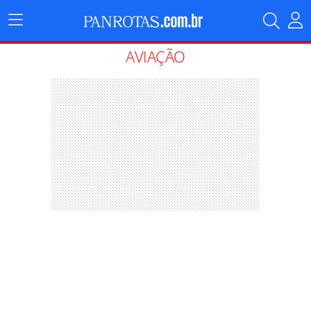
Menu
Principal
AVIAÇÃO