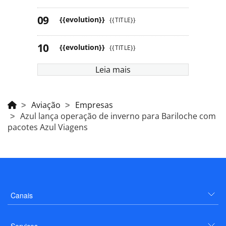
{{evolution}}
{{TITLE}}
{{evolution}}
{{TITLE}}
Leia mais
Aviação
Empresas
Azul lança operação de inverno para Bariloche com
pacotes Azul Viagens
Canais
Serviços