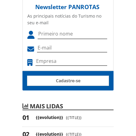
Newsletter
PANROTAS
As principais notícias do Turismo no
seu e-mail
Cadastre-se
MAIS LIDAS
{{evolution}}
{{TITLE}}
{{evolution}}
{{TITLE}}