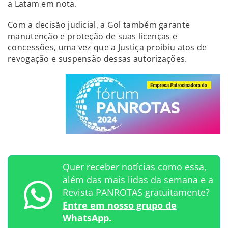
a Latam em nota.
Com a decisão judicial, a Gol também garante
manutenção e proteção de suas licenças e
concessões, uma vez que a Justiça proibiu atos de
revogação e suspensão dessas autorizações.
Quer receber notícias como essa,
além das mais lidas da semana e a
Revista PANROTAS gratuitamente?
Entre em nosso grupo de
WhatsApp.