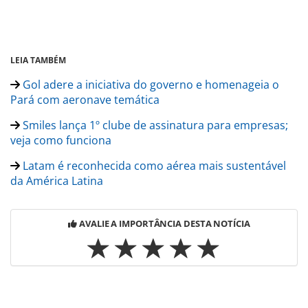
LEIA TAMBÉM
Gol adere a iniciativa do governo e homenageia o
Pará com aeronave temática
Smiles lança 1º clube de assinatura para empresas;
veja como funciona
Latam é reconhecida como aérea mais sustentável
da América Latina
AVALIE A IMPORTÂNCIA DESTA NOTÍCIA
Para compartilhar esse conteúdo, por favor utilize o link