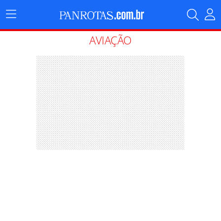
Menu
Principal
AVIAÇÃO