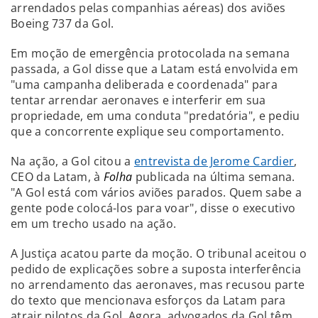
arrendados pelas companhias aéreas) dos aviões
Boeing 737 da Gol.
Em moção de emergência protocolada na semana
passada, a Gol disse que a Latam está envolvida em
"uma campanha deliberada e coordenada" para
tentar arrendar aeronaves e interferir em sua
propriedade, em uma conduta "predatória", e pediu
que a concorrente explique seu comportamento.
Na ação, a Gol citou a
entrevista de Jerome Cardier
,
CEO da Latam, à
Folha
publicada na última semana.
"A Gol está com vários aviões parados. Quem sabe a
gente pode colocá-los para voar", disse o executivo
em um trecho usado na ação.
A Justiça acatou parte da moção. O tribunal aceitou o
pedido de explicações sobre a suposta interferência
no arrendamento das aeronaves, mas recusou parte
do texto que mencionava esforços da Latam para
atrair pilotos da Gol. Agora, advogados da Gol têm