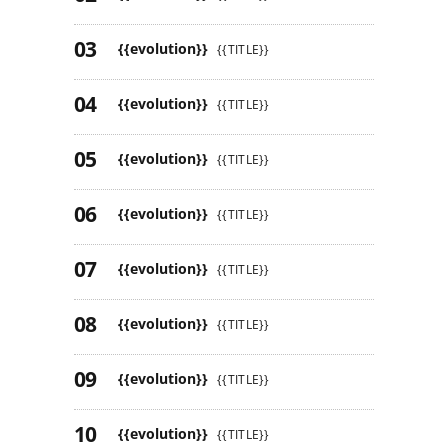
{{evolution}}
{{TITLE}}
{{evolution}}
{{TITLE}}
{{evolution}}
{{TITLE}}
{{evolution}}
{{TITLE}}
{{evolution}}
{{TITLE}}
{{evolution}}
{{TITLE}}
{{evolution}}
{{TITLE}}
{{evolution}}
{{TITLE}}