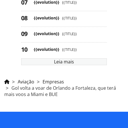
{{evolution}}
{{TITLE}}
{{evolution}}
{{TITLE}}
{{evolution}}
{{TITLE}}
{{evolution}}
{{TITLE}}
Leia mais
Aviação
Empresas
Gol volta a voar de Orlando a Fortaleza, que terá
mais voos a Miami e BUE