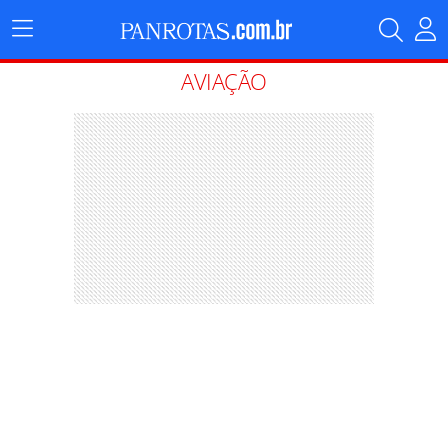
Menu
Principal
AVIAÇÃO