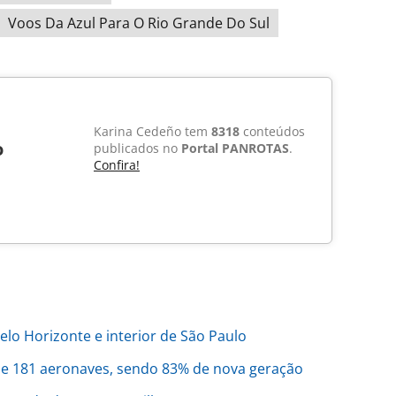
Voos Da Azul Para O Rio Grande Do Sul
Karina Cedeño tem
8318
conteúdos
o
publicados no
Portal PANROTAS
.
Confira!
lo Horizonte e interior de São Paulo
 de 181 aeronaves, sendo 83% de nova geração