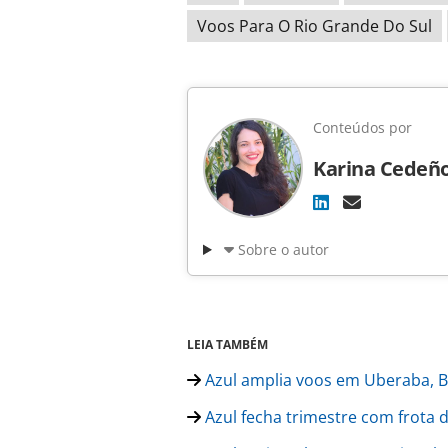
Voos Para O Rio Grande Do Sul
Conteúdos por
Karina Cedeñ
Sobre o autor
LEIA TAMBÉM
Azul amplia voos em Uberaba, Be
Azul fecha trimestre com frota