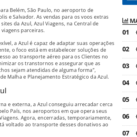
 para Belém, São Paulo, no aeroporto de
is e Salvador. As vendas para os voos extras
MA
 sites da Azul, Azul Viagens, na Central de
 viagens parceiras.
exível, a Azul é capaz de adaptar suas operações
nte, o foco está em estabelecer soluções de
esso ao transporte aéreo para os Clientes no
imizar os transtornos e assegurar que as
chos sejam atendidas de alguma forma”,
l de Malha e Planejamento Estratégico da Azul.
ul
a e externa, a Azul conseguiu arrecadar cerca
pelo País, nos aeroportos em que opera seus
l Viagens. Agora, encerradas, temporariamente,
tá voltado ao transporte desses donativos ao