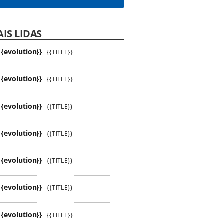
IS LIDAS
{{evolution}}
{{TITLE}}
{{evolution}}
{{TITLE}}
{{evolution}}
{{TITLE}}
{{evolution}}
{{TITLE}}
{{evolution}}
{{TITLE}}
{{evolution}}
{{TITLE}}
{{evolution}}
{{TITLE}}