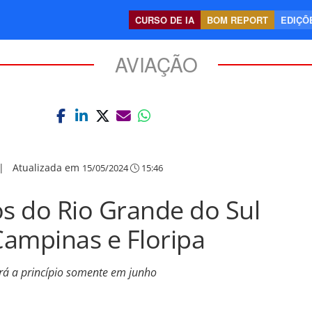
CURSO DE IA
BOM REPORT
EDIÇÕE
AVIAÇÃO
|
Atualizada em
15/05/2024
15:46
os do Rio Grande do Sul
ampinas e Floripa
rá a princípio somente em junho