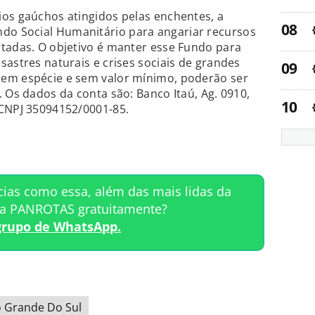
ios gaúchos atingidos pelas enchentes, a
o Social Humanitário para angariar recursos
ctadas. O objetivo é manter esse Fundo para
sastres naturais e crises sociais de grandes
em espécie e sem valor mínimo, poderão ser
 Os dados da conta são: Banco Itaú, Ag. 0910,
 CNPJ 35094152/0001-85.
cias como essa, além das mais lidas da
ta PANROTAS gratuitamente?
grupo de WhatsApp.
o Grande Do Sul