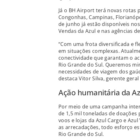
Já o BH Airport terá novas rotas
Congonhas, Campinas, Florianópol
de junho já estão disponíveis nos
Vendas da Azul e nas agências de
“Com uma frota diversificada e fl
em situações complexas. Atualme
conectividade que garantam o ac
Rio Grande do Sul. Queremos min
necessidades de viagem dos gaú
destaca Vitor Silva, gerente gera
Ação humanitária da Az
Por meio de uma campanha intern
de 1,5 mil toneladas de doações 
voos e lojas da Azul Cargo e Azu
as arrecadações, todo esforço es
Rio Grande do Sul.