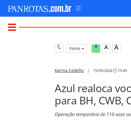
Fonte
Karina Cedeño
|
15/05/2024
15:45
Azul realoca vo
para BH, CWB, C
Operação temporária de 110 voos se