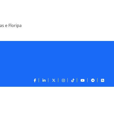
s e Floripa
CONTATO