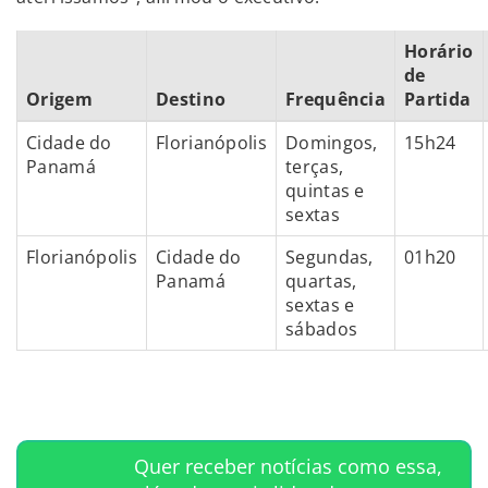
Horário
de
Origem
Destino
Frequência
Partida
Cidade do
Florianópolis
Domingos,
15h24
Panamá
terças,
quintas e
sextas
Florianópolis
Cidade do
Segundas,
01h20
Panamá
quartas,
sextas e
sábados
Quer receber notícias como essa,