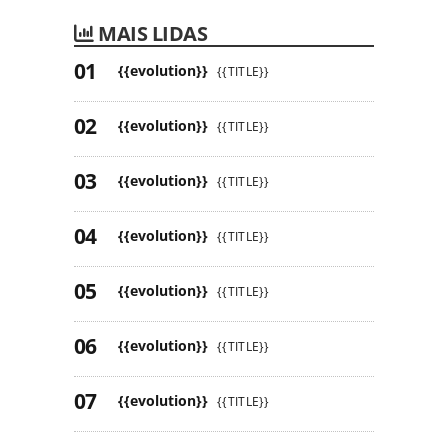
MAIS LIDAS
{{evolution}}
{{TITLE}}
{{evolution}}
{{TITLE}}
{{evolution}}
{{TITLE}}
{{evolution}}
{{TITLE}}
{{evolution}}
{{TITLE}}
{{evolution}}
{{TITLE}}
{{evolution}}
{{TITLE}}