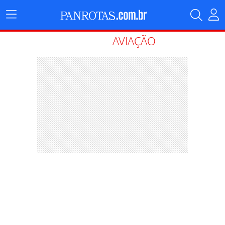
Menu
Principal
AVIAÇÃO