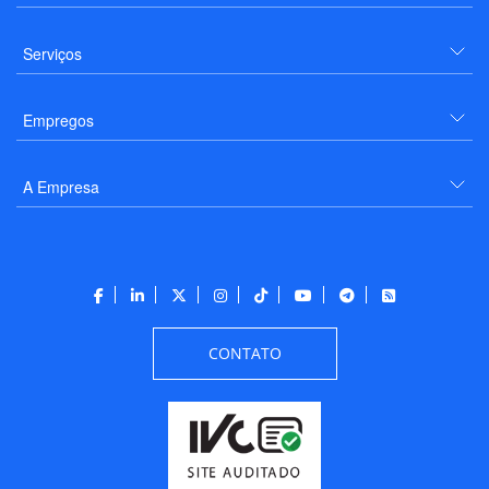
Serviços
Empregos
A Empresa
CONTATO