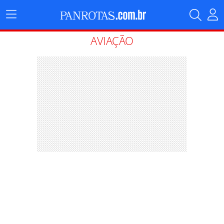
Menu
Principal
AVIAÇÃO