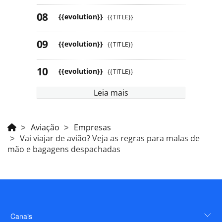
{{evolution}}
{{TITLE}}
{{evolution}}
{{TITLE}}
{{evolution}}
{{TITLE}}
Leia mais
Aviação
Empresas
Vai viajar de avião? Veja as regras para malas de
mão e bagagens despachadas
Canais