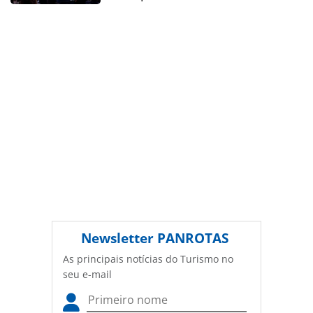
autoral. Não reproduza o conteúdo sem autorização da
PANROTAS Editora (copyright@panrotas.com.br).
Newsletter
PANROTAS
As principais notícias do Turismo no
seu e-mail