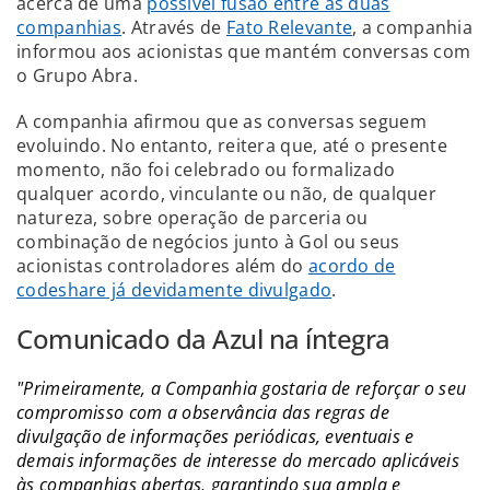
acerca de uma
possível fusão entre as duas
companhias
. Através de
Fato Relevante
, a companhia
informou aos acionistas que mantém conversas com
o Grupo Abra.
A companhia afirmou que as conversas seguem
evoluindo. No entanto, reitera que, até o presente
momento, não foi celebrado ou formalizado
qualquer acordo, vinculante ou não, de qualquer
natureza, sobre operação de parceria ou
combinação de negócios junto à Gol ou seus
acionistas controladores além do
acordo de
codeshare já devidamente divulgado
.
Comunicado da Azul na íntegra
"Primeiramente, a Companhia gostaria de reforçar o seu
compromisso com a observância das regras de
divulgação de informações periódicas, eventuais e
demais informações de interesse do mercado aplicáveis
às companhias abertas, garantindo sua ampla e