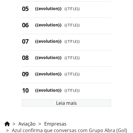
{{evolution}}
{{TITLE}}
{{evolution}}
{{TITLE}}
{{evolution}}
{{TITLE}}
{{evolution}}
{{TITLE}}
{{evolution}}
{{TITLE}}
{{evolution}}
{{TITLE}}
Leia mais
Aviação
Empresas
Azul confirma que conversas com Grupo Abra (Gol)