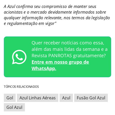
A Azul confirma seu compromisso de manter seus
acionistas e o mercado devidamente informados sobre
qualquer informação relevante, nos termos da legislação
e regulamentação em vigor"
Quer receber notícias como essa,
além das mais lidas da semana e a
Revista PANROTAS gratuitamente?
Entre em nosso grupo de
WhatsApp.
TÓPICOS RELACIONADOS
Gol
Azul Linhas Aéreas
Azul
Fusão Gol Azul
Gol Azul