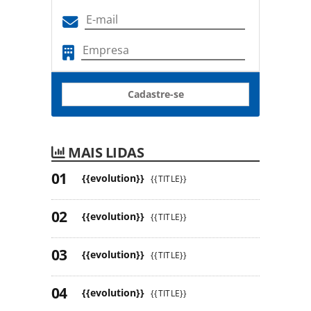
Cadastre-se
MAIS LIDAS
{{evolution}}
{{TITLE}}
{{evolution}}
{{TITLE}}
{{evolution}}
{{TITLE}}
{{evolution}}
{{TITLE}}