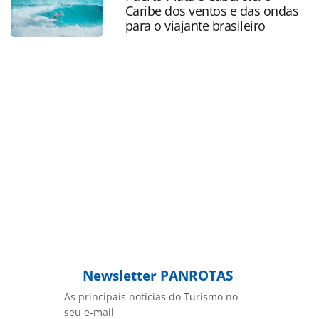
oferecidas na página. Todo o conteúdo produzido pela
Caribe dos ventos e das ondas
PANROTAS Editora é protegido pela legislação brasileira
para o viajante brasileiro
sobre direito autoral. Não reproduza o conteúdo sem
autorização da PANROTAS Editora
(copyright@panrotas.com.br).
Newsletter
PANROTAS
As principais notícias do Turismo no
seu e-mail