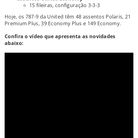
15 fileiras, configuração 3-3-3
Hoje, os 787-9 da United têm 48 assentos Polaris, 21
Premium Plus, 39 Economy Plus e 149 Economy.
Confira o vídeo que apresenta as novidades
abaixo: