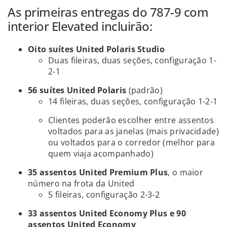
As primeiras entregas do 787-9 com
interior Elevated incluirão:
Oito suítes United Polaris Studio
Duas fileiras, duas seções, configuração 1-
2-1
56 suítes United Polaris
(padrão)
14 fileiras, duas seções, configuração 1-2-1
Clientes poderão escolher entre assentos
voltados para as janelas (mais privacidade)
ou voltados para o corredor (melhor para
quem viaja acompanhado)
35 assentos United Premium Plus
, o maior
número na frota da United
5 fileiras, configuração 2-3-2
33 assentos United Economy Plus e 90
assentos United Economy