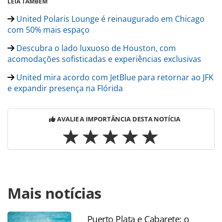
LEIA TAMBÉM
United Polaris Lounge é reinaugurado em Chicago
com 50% mais espaço
Descubra o lado luxuoso de Houston, com
acomodações sofisticadas e experiências exclusivas
United mira acordo com JetBlue para retornar ao JFK
e expandir presença na Flórida
AVALIE A IMPORTÂNCIA DESTA NOTÍCIA
Para compartilhar esse conteúdo, por favor utilize o link
Mais notícias
https://www.panrotas.com.br/aviacao/empresas/2025/05/u
airlines-revela-detalhes-dos-novos-interiores-da-frota-de-
boeing-787-9-veja-video_217312.html ou as ferramentas
Puerto Plata e Cabarete: o