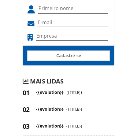
Cadastre-se
MAIS LIDAS
{{evolution}}
{{TITLE}}
{{evolution}}
{{TITLE}}
{{evolution}}
{{TITLE}}