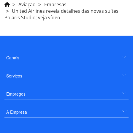
Aviação
Empresas
United Airlines revela detalhes das novas suítes
Polaris Studio; veja vídeo
Canais
Serviços
Empregos
A Empresa