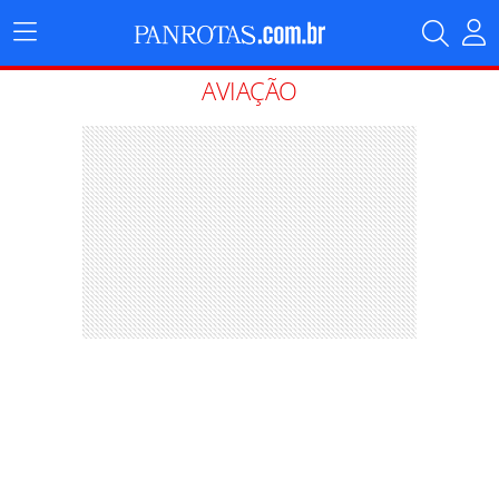
Menu
Principal
AVIAÇÃO