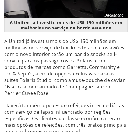
Divulgação
A United já investiu mais de US$ 150 milhões em
melhorias no serviço de bordo este ano
A United já investiu mais de US$ 150 milhões em
melhorias no serviço de bordo este ano, e os aviões
com o novo interior terão um bar de snacks self-
service para os passageiros da Polaris, com
produtos de marcas como Garretts, Community e
Joe & Seph's, além de opções exclusivas para as
suítes Polaris Studio, como amuse-bouche de caviar
Ossetra acompanhado de Champagne Laurent-
Perrier Cuvée Rosé.
Haverá também opções de refeições intermediárias
com serviço de tapas influenciado por regiões
específicas. Os clientes da classe econômica terão
mais opções de refeições, com três pratos principais,
novas sobremesas e uma entrada.