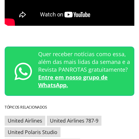
Quer receber notícias como essa,
além das mais lidas da semana e a
Revista PANROTAS gratuitamente?
Entre em nosso grupo de
WhatsApp.
TÓPICOS RELACIONADOS
United Airlines
United Airlines 787-9
United Polaris Studio