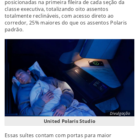
posicionadas na primeira fileira de cada seção da
classe executiva, totalizando oito assentos
totalmente reclináveis, com acesso direto ao
corredor, 25% maiores do que os assentos Polaris
padrão.
Divulgação
United Polaris Studio
Essas suítes contam com portas para maior