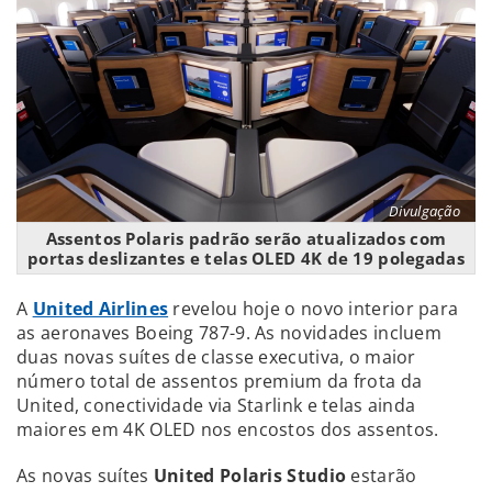
Divulgação
Assentos Polaris padrão serão atualizados com
portas deslizantes e telas OLED 4K de 19 polegadas
A
United Airlines
revelou hoje o novo interior para
as aeronaves Boeing 787-9. As novidades incluem
duas novas suítes de classe executiva, o maior
número total de assentos premium da frota da
United, conectividade via Starlink e telas ainda
maiores em 4K OLED nos encostos dos assentos.
As novas suítes
United Polaris Studio
estarão