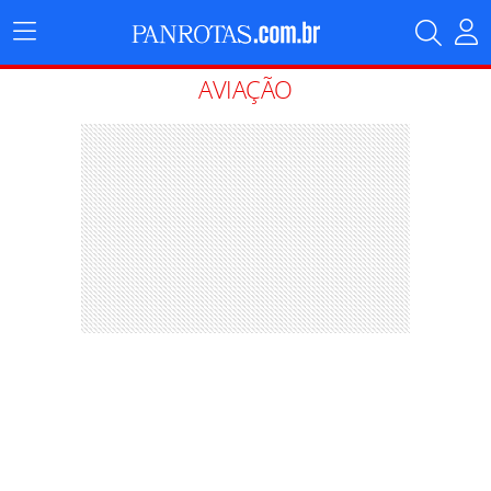
Menu
Principal
AVIAÇÃO