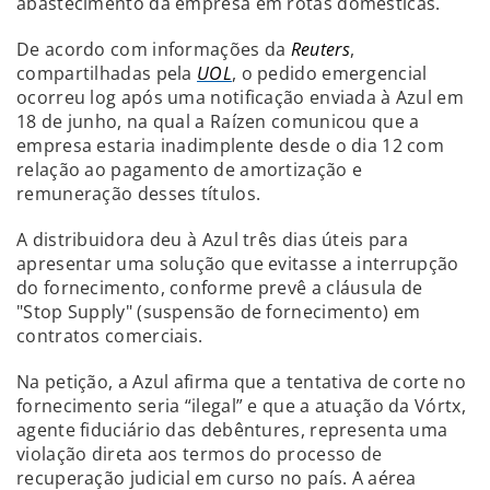
abastecimento da empresa em rotas domésticas.
De acordo com informações da
Reuters
,
compartilhadas pela
UOL
, o pedido emergencial
ocorreu log após uma notificação enviada à Azul em
18 de junho, na qual a Raízen comunicou que a
empresa estaria inadimplente desde o dia 12 com
relação ao pagamento de amortização e
remuneração desses títulos.
A distribuidora deu à Azul três dias úteis para
apresentar uma solução que evitasse a interrupção
do fornecimento, conforme prevê a cláusula de
"Stop Supply" (suspensão de fornecimento) em
contratos comerciais.
Na petição, a Azul afirma que a tentativa de corte no
fornecimento seria “ilegal” e que a atuação da Vórtx,
agente fiduciário das debêntures, representa uma
violação direta aos termos do processo de
recuperação judicial em curso no país. A aérea