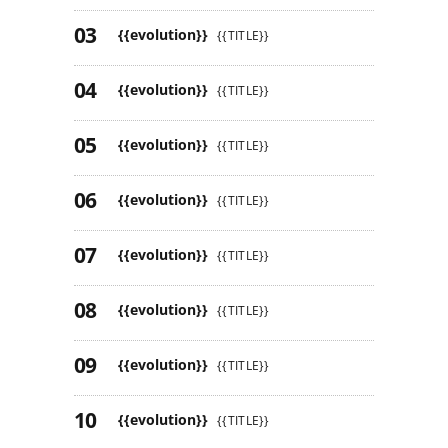
{{evolution}}
{{TITLE}}
{{evolution}}
{{TITLE}}
{{evolution}}
{{TITLE}}
{{evolution}}
{{TITLE}}
{{evolution}}
{{TITLE}}
{{evolution}}
{{TITLE}}
{{evolution}}
{{TITLE}}
{{evolution}}
{{TITLE}}