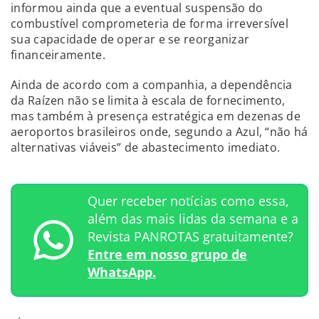
informou ainda que a eventual suspensão do
combustível comprometeria de forma irreversível
sua capacidade de operar e se reorganizar
financeiramente.
Ainda de acordo com a companhia, a dependência
da Raízen não se limita à escala de fornecimento,
mas também à presença estratégica em dezenas de
aeroportos brasileiros onde, segundo a Azul, “não há
alternativas viáveis” de abastecimento imediato.
Quer receber notícias como essa,
além das mais lidas da semana e a
Revista PANROTAS gratuitamente?
Entre em nosso grupo de
WhatsApp.