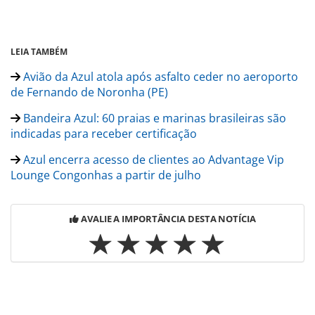
LEIA TAMBÉM
Avião da Azul atola após asfalto ceder no aeroporto
de Fernando de Noronha (PE)
Bandeira Azul: 60 praias e marinas brasileiras são
indicadas para receber certificação
Azul encerra acesso de clientes ao Advantage Vip
Lounge Congonhas a partir de julho
AVALIE A IMPORTÂNCIA DESTA NOTÍCIA
Para compartilhar esse conteúdo, por favor utilize o link