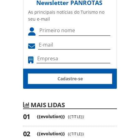
Newsletter
PANROTAS
As principais notícias do Turismo no
seu e-mail
Cadastre-se
MAIS LIDAS
{{evolution}}
{{TITLE}}
{{evolution}}
{{TITLE}}