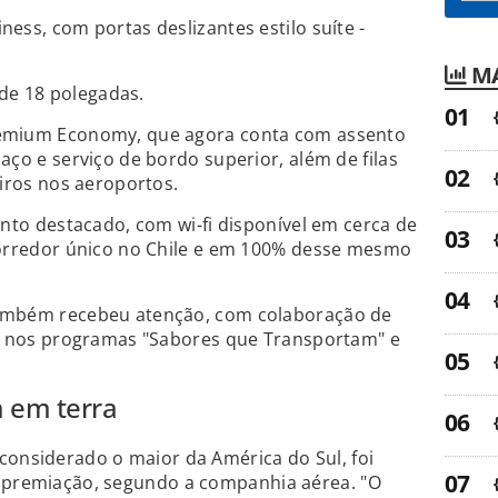
ess, com portas deslizantes estilo suíte -
MA
D de 18 polegadas.
emium Economy, que agora conta com assento
aço e serviço de bordo superior, além de filas
eiros nos aeroportos.
onto destacado, com wi-fi disponível em cerca de
corredor único no Chile e em 100% desse mesmo
ambém recebeu atenção, com colaboração de
as nos programas "Sabores que Transportam" e
m em terra
considerado o maior da América do Sul, foi
a premiação, segundo a companhia aérea. "O