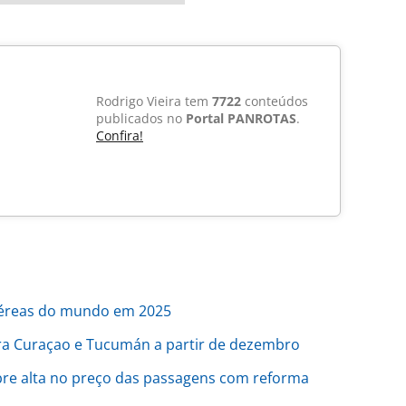
Rodrigo Vieira tem
7722
conteúdos
publicados no
Portal PANROTAS
.
Confira!
aéreas do mundo em 2025
ra Curaçao e Tucumán a partir de dezembro
bre alta no preço das passagens com reforma