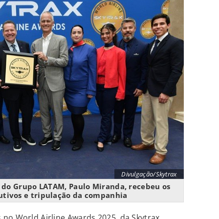
Divulgação/Skytrax
s do Grupo LATAM, Paulo Miranda, recebeu os
tivos e tripulação da companhia
no World Airline Awards 2025, da Skytrax,