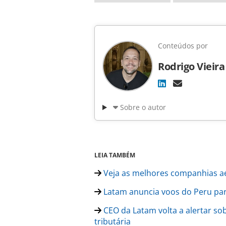
Conteúdos por
Rodrigo Vieira
Sobre o autor
LEIA TAMBÉM
Veja as melhores companhias 
Latam anuncia voos do Peru pa
CEO da Latam volta a alertar so
tributária