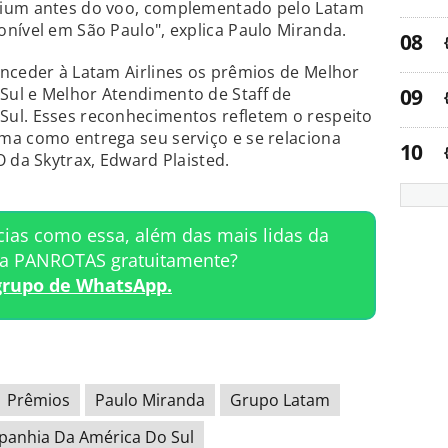
mium antes do voo, complementado pelo Latam
nível em São Paulo", explica Paulo Miranda.
onceder à Latam Airlines os prêmios de Melhor
ul e Melhor Atendimento de Staff de
ul. Esses reconhecimentos refletem o respeito
ma como entrega seu serviço e se relaciona
O da Skytrax, Edward Plaisted.
cias como essa, além das mais lidas da
ta PANROTAS gratuitamente?
grupo de WhatsApp.
Prêmios
Paulo Miranda
Grupo Latam
anhia Da América Do Sul