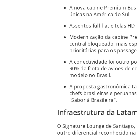
A nova cabine Premium Busin
únicas na América do Sul
Assentos full-flat e telas H
Modernização da cabine Pr
central bloqueado, mais esp
prioritárias para os passag
A conectividade foi outro p
90% da frota de aviões de 
modelo no Brasil.
A proposta gastronômica t
chefs brasileiras e peruan
"Sabor à Brasileira".
Infraestrutura da Lata
O Signature Lounge de Santiago, 
outro diferencial reconhecido n