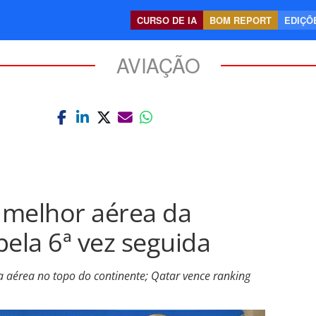
CURSO DE IA
BOM REPORT
EDIÇÕE
AVIAÇÃO
a melhor aérea da
pela 6ª vez seguida
 aérea no topo do continente; Qatar vence ranking