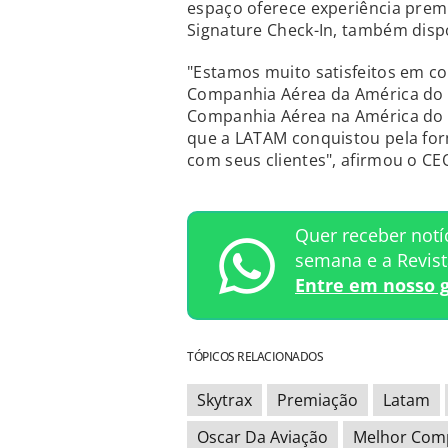
espaço oferece experiência pre
Signature Check-In, também dispo
"Estamos muito satisfeitos em c
Companhia Aérea da América do S
Companhia Aérea na América do S
que a LATAM conquistou pela for
com seus clientes", afirmou o CE
Quer receber notí
semana e a Revis
Entre em nosso 
TÓPICOS RELACIONADOS
Skytrax
Premiação
Latam
Oscar Da Aviação
Melhor Comp