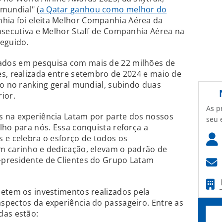
mundial" (
a Qatar ganhou como melhor do
nhia foi eleita Melhor Companhia Aérea da
nsecutiva e Melhor Staff de Companhia Aérea na
seguido.
dos em pesquisa com mais de 22 milhões de
s, realizada entre setembro de 2024 e maio de
ão no ranking geral mundial, subindo duas
ior.
As p
 na experiência Latam por parte dos nossos
seu 
lho para nós. Essa conquista reforça a
 e celebra o esforço de todos os
m carinho e dedicação, elevam o padrão de
presidente de Clientes do Grupo Latam
letem os investimentos realizados pela
spectos da experiência do passageiro. Entre as
das estão: