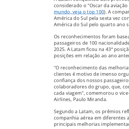
considerado o "Oscar da aviação 
mundo, veja o top 100
). A compa
América do Sul pela sexta vez co
América do Sul pelo quarto ano 
Os reconhecimentos foram basea
passageiros de 100 nacionalidade
2025. A Latam ficou na 43ª posiç
posições em relação ao ano anter
"O reconhecimento das melhorias
clientes é motivo de imenso orgu
confiança dos nossos passageiros
colaboradores do grupo, que, co
cada viagem", comemorou o vice-
Airlines, Paulo Miranda.
Segundo a Latam, os prêmios ref
companhia aérea em diferentes a
principais melhorias implementa