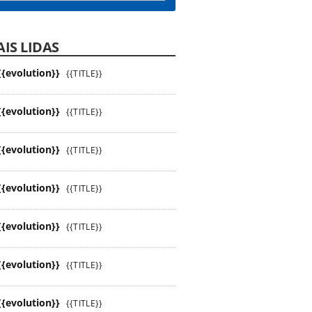
IS LIDAS
{{evolution}}
{{TITLE}}
{{evolution}}
{{TITLE}}
{{evolution}}
{{TITLE}}
{{evolution}}
{{TITLE}}
{{evolution}}
{{TITLE}}
{{evolution}}
{{TITLE}}
{{evolution}}
{{TITLE}}