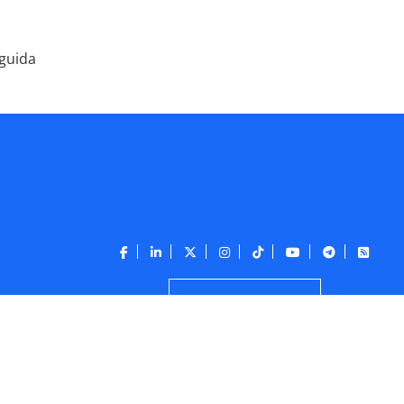
eguida
CONTATO