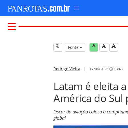
Fonte
Rodrigo Vieira
|
17/06/2025
13:43
Latam é eleita 
América do Sul 
Oscar da aviação coloca a companhia
global