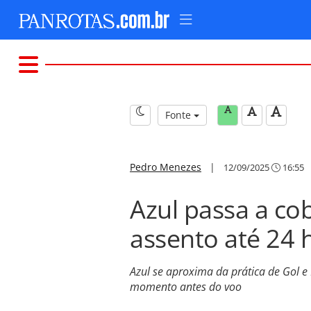
Fonte
Pedro Menezes
|
12/09/2025
16:55
Azul passa a co
assento até 24 
Azul se aproxima da prática de Gol
momento antes do voo