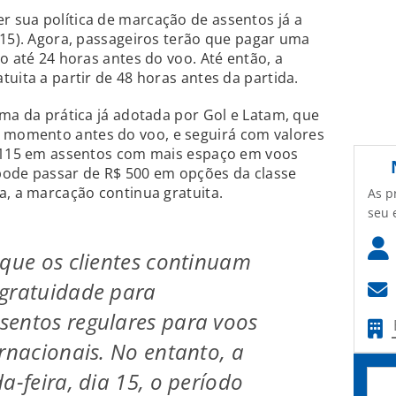
r sua política de marcação de assentos já a
(15). Agora, passageiros terão que pagar uma
to até 24 horas antes do voo.
Até então, a
uita a partir de 48 horas antes da partida.
ima da prática já adotada por Gol e Latam, que
momento antes do voo, e seguirá com valores
$ 115 em assentos com mais espaço em voos
e pode passar de R$ 500 em opções da classe
a, a marcação continua gratuita.
As p
seu 
 que os clientes continuam
 gratuidade para
sentos regulares para voos
ernacionais. No entanto, a
a-feira, dia 15, o período