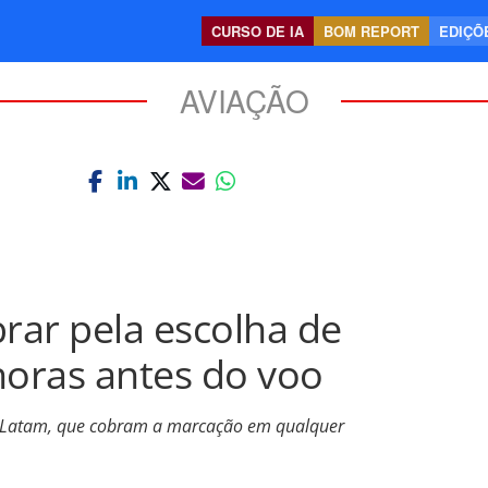
CURSO DE IA
BOM REPORT
EDIÇÕE
AVIAÇÃO
brar pela escolha de
horas antes do voo
 e Latam, que cobram a marcação em qualquer