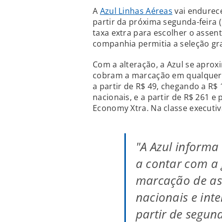
A
Azul Linhas Aéreas
vai endurece
partir da próxima segunda-feira 
taxa extra para escolher o assen
companhia permitia a seleção grat
Com a alteração, a Azul se aprox
cobram a marcação em qualquer 
a partir de R$ 49, chegando a R
nacionais, e a partir de R$ 261 
Economy Xtra. Na classe executiv
"A Azul informa
a contar com a
marcação de as
nacionais e int
partir de segund