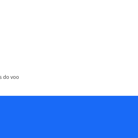
es do voo