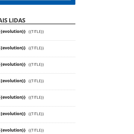
IS LIDAS
{{evolution}}
{{TITLE}}
{{evolution}}
{{TITLE}}
{{evolution}}
{{TITLE}}
{{evolution}}
{{TITLE}}
{{evolution}}
{{TITLE}}
{{evolution}}
{{TITLE}}
{{evolution}}
{{TITLE}}