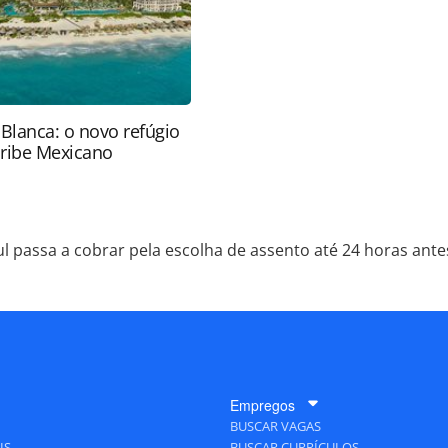
 Blanca: o novo refúgio
aribe Mexicano
ul passa a cobrar pela escolha de assento até 24 horas ant
Empregos
BUSCAR VAGAS
IS
BUSCAR CURRÍCULOS