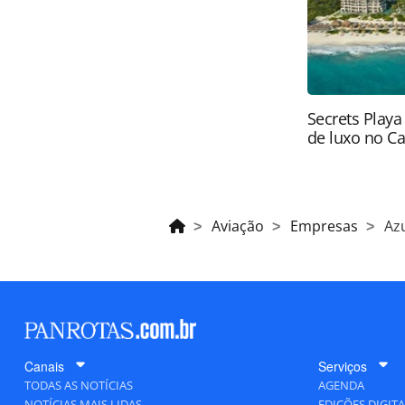
Secrets Playa
de luxo no C
Aviação
Empresas
Az
Canais
Serviços
TODAS AS NOTÍCIAS
AGENDA
NOTÍCIAS MAIS LIDAS
EDIÇÕES DIGITA