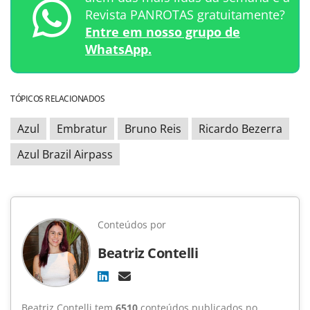
Revista PANROTAS gratuitamente?
Entre em nosso grupo de
WhatsApp.
TÓPICOS RELACIONADOS
Azul
Embratur
Bruno Reis
Ricardo Bezerra
Azul Brazil Airpass
Conteúdos por
Beatriz Contelli
Beatriz Contelli tem
6510
conteúdos publicados no