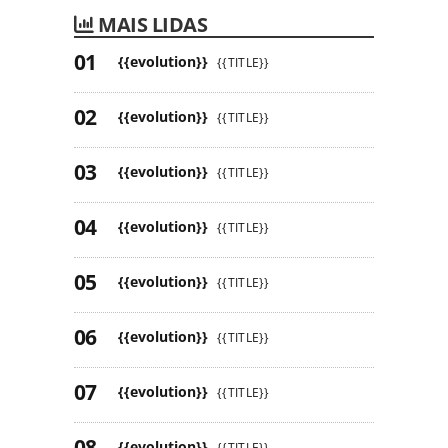
MAIS LIDAS
{{evolution}}
{{TITLE}}
{{evolution}}
{{TITLE}}
{{evolution}}
{{TITLE}}
{{evolution}}
{{TITLE}}
{{evolution}}
{{TITLE}}
{{evolution}}
{{TITLE}}
{{evolution}}
{{TITLE}}
{{evolution}}
{{TITLE}}