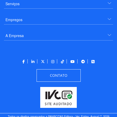
Serviços
Empregos
A Empresa
CONTATO
Todos os direitos reservados a PANROTAS Editora - Ver.
Friday, August 7, 2026