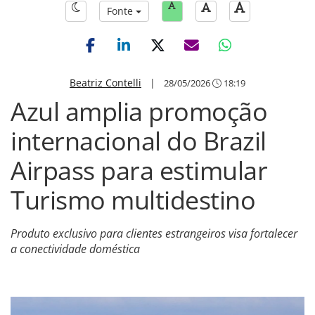
Fonte
Beatriz Contelli
|
28/05/2026
18:19
Azul amplia promoção
internacional do Brazil
Airpass para estimular
Turismo multidestino
Produto exclusivo para clientes estrangeiros visa fortalecer
a conectividade doméstica