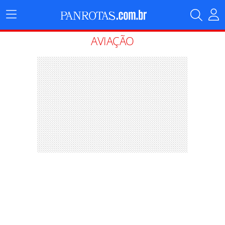
Menu
Principal
AVIAÇÃO