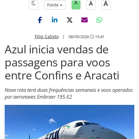
Fonte
Filip Calixto
|
08/05/2026
15:41
Azul inicia vendas de
passagens para voos
entre Confins e Aracati
Nova rota terá duas frequências semanais e voos operados
por aeronaves Embraer 195-E2