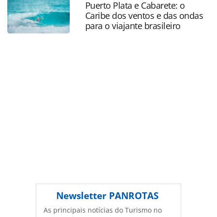
Puerto Plata e Cabarete: o
página. Todo o conteúdo produzido pela PANROTAS
Caribe dos ventos e das ondas
Editora é protegido pela legislação brasileira sobre direito
para o viajante brasileiro
autoral. Não reproduza o conteúdo sem autorização da
PANROTAS Editora (copyright@panrotas.com.br).
Newsletter
PANROTAS
As principais notícias do Turismo no