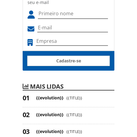
seu e-mail
Cadastre-se
MAIS LIDAS
{{evolution}}
{{TITLE}}
{{evolution}}
{{TITLE}}
{{evolution}}
{{TITLE}}