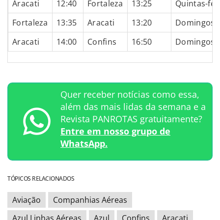
Aracati
12:40
Fortaleza
13:25
Quintas-fei
Fortaleza
13:35
Aracati
13:20
Domingos
Aracati
14:00
Confins
16:50
Domingos
Quer receber notícias como essa,
além das mais lidas da semana e a
Revista PANROTAS gratuitamente?
Entre em nosso grupo de
WhatsApp.
TÓPICOS RELACIONADOS
Aviação
Companhias Aéreas
Azul Linhas Aéreas
Azul
Confins
Aracati