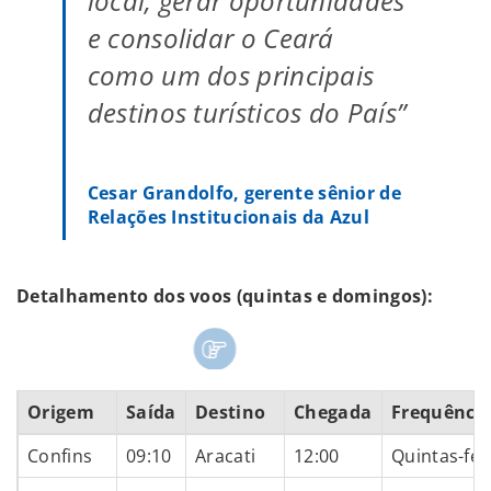
local, gerar oportunidades
e consolidar o Ceará
como um dos principais
destinos turísticos do País”
Cesar Grandolfo, gerente sênior de
Relações Institucionais da Azul
Detalhamento dos voos (quintas e domingos):
Origem
Saída
Destino
Chegada
Frequênci
Confins
09:10
Aracati
12:00
Quintas-fei