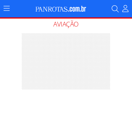
Menu
Principal
AVIAÇÃO