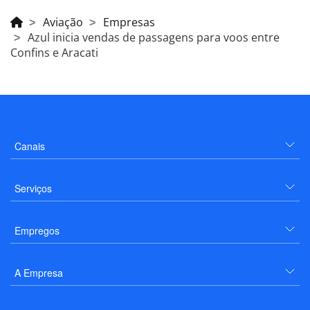
Aviação
Empresas
Azul inicia vendas de passagens para voos entre
Confins e Aracati
Canais
Serviços
Empregos
A Empresa