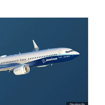
Divulgação