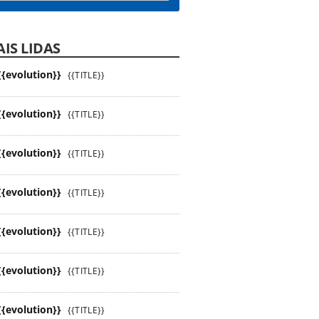
IS LIDAS
{{evolution}}
{{TITLE}}
{{evolution}}
{{TITLE}}
{{evolution}}
{{TITLE}}
{{evolution}}
{{TITLE}}
{{evolution}}
{{TITLE}}
{{evolution}}
{{TITLE}}
{{evolution}}
{{TITLE}}