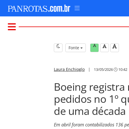
Fonte
Laura Enchioglo
|
13/05/2026
10:42
Boeing registr
pedidos no 1º 
de uma década
Em abril foram contabilizados 136 pe