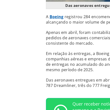
Das aeronaves entregue
A
Boeing
registrou 284 encomenda
alcançando o maior volume de pe
Apenas em abril, foram contabili
pedidos de aeronaves comerciais
consistente do mercado.
Em relação às entregas, a Boeing
companhias aéreas e empresas de
de entregas no acumulado do an
mesmo período de 2025.
Das aeronaves entregues em abril
787 Dreamliner, três do 777 Frei
Quer receber notí