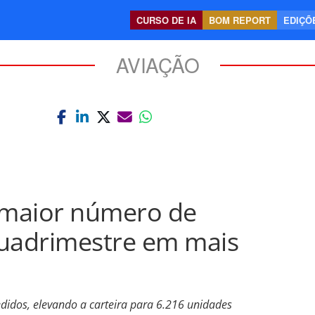
CURSO DE IA
BOM REPORT
EDIÇÕE
AVIAÇÃO
a maior número de
quadrimestre em mais
didos, elevando a carteira para 6.216 unidades