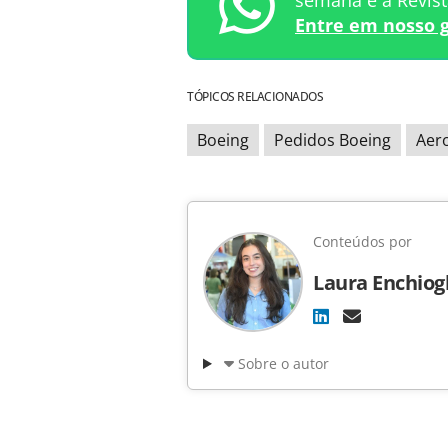
semana e a Revis
Entre em nosso 
TÓPICOS RELACIONADOS
Boeing
Pedidos Boeing
Aer
Conteúdos por
Laura Enchiog
Sobre o autor