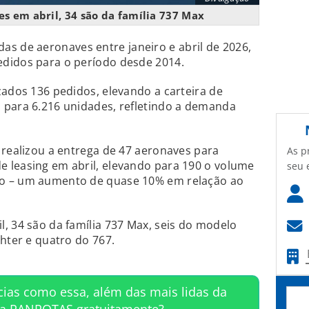
s em abril, 34 são da família 737 Max
s de aeronaves entre janeiro e abril de 2026,
didos para o período desde 2014.
zados 136 pedidos, elevando a carteira de
 para 6.216 unidades, refletindo a demanda
 realizou a entrega de 47 aeronaves para
As p
 leasing em abril, elevando para 190 o volume
seu 
o – um aumento de quase 10% em relação ao
, 34 são da família 737 Max, seis do modelo
ghter e quatro do 767.
cias como essa, além das mais lidas da