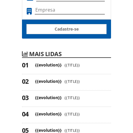
Cadastre-se
MAIS LIDAS
{{evolution}}
{{TITLE}}
{{evolution}}
{{TITLE}}
{{evolution}}
{{TITLE}}
{{evolution}}
{{TITLE}}
{{evolution}}
{{TITLE}}