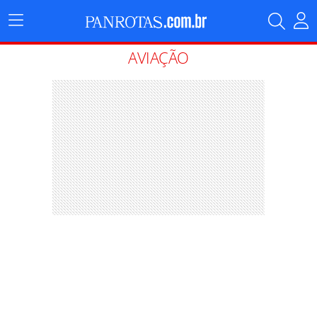
Menu
Principal
AVIAÇÃO