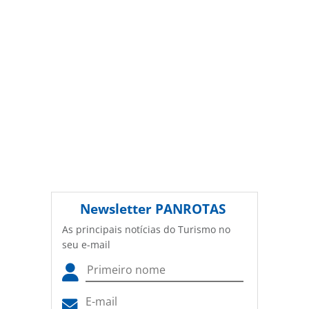
(copyright@panrotas.com.br).
Newsletter
PANROTAS
As principais notícias do Turismo no
seu e-mail