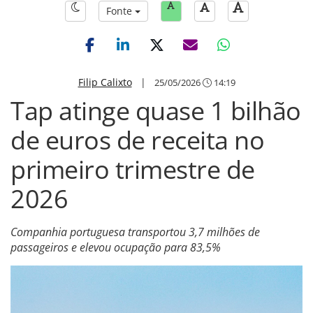
Fonte
Filip Calixto
|
25/05/2026
14:19
Tap atinge quase 1 bilhão
de euros de receita no
primeiro trimestre de
2026
Companhia portuguesa transportou 3,7 milhões de
passageiros e elevou ocupação para 83,5%