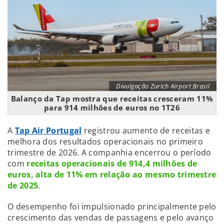
Divulgação Zurich Airport Brasil
Balanço da Tap mostra que receitas cresceram 11%
para 914 milhões de euros no 1T26
A
Tap Air Portugal
registrou aumento de receitas e
melhora dos resultados operacionais no primeiro
trimestre de 2026. A companhia encerrou o período
com
receitas operacionais de 914,4 milhões de
euros, alta de 11% em relação ao mesmo trimestre
de 2025
.
O desempenho foi impulsionado principalmente pelo
crescimento das vendas de passagens e pelo avanço