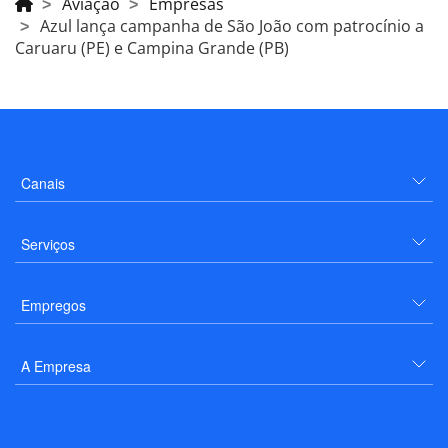
Aviação
Empresas
Azul lança campanha de São João com patrocínio a
Caruaru (PE) e Campina Grande (PB)
Canais
Serviços
Empregos
A Empresa