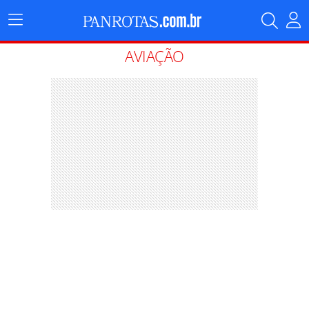
Menu
Principal
AVIAÇÃO