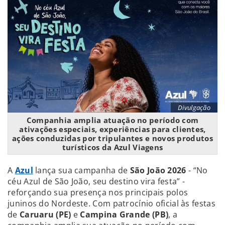
Divulgação
Companhia amplia atuação no período com
ativações especiais, experiências para clientes,
ações conduzidas por tripulantes e novos produtos
turísticos da Azul Viagens
A
Azul
lança sua campanha de
São João 2026
- “No
céu Azul de São João, seu destino vira festa” -
reforçando sua presença nos principais polos
juninos do Nordeste. Com patrocínio oficial às festas
de
Caruaru (PE)
e
Campina Grande (PB)
, a