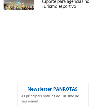
suporte para agências no
PANROTAS Editora é protegido pela legislação brasileira
Turismo esportivo
sobre direito autoral. Não reproduza o conteúdo sem
autorização da PANROTAS Editora
(copyright@panrotas.com.br).
Newsletter
PANROTAS
As principais notícias do Turismo no
seu e-mail