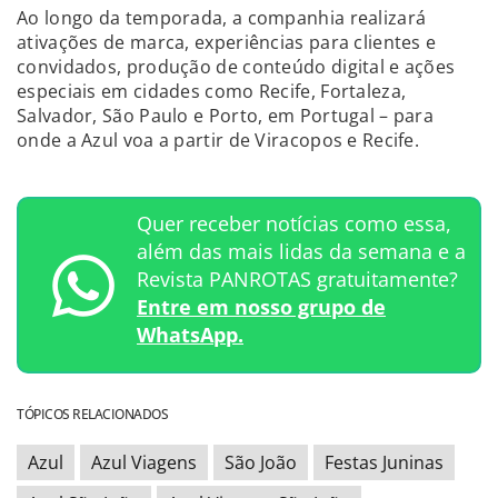
Ao longo da temporada, a companhia realizará
ativações de marca, experiências para clientes e
convidados, produção de conteúdo digital e ações
especiais em cidades como Recife, Fortaleza,
Salvador, São Paulo e Porto, em Portugal – para
onde a Azul voa a partir de Viracopos e Recife.
Quer receber notícias como essa,
além das mais lidas da semana e a
Revista PANROTAS gratuitamente?
Entre em nosso grupo de
WhatsApp.
TÓPICOS RELACIONADOS
Azul
Azul Viagens
São João
Festas Juninas