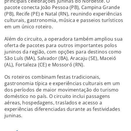
principais celebrações juninas do Nordeste. O
pacote conecta João Pessoa (PB), Campina Grande
(PB), Recife (PE) e Natal (RN), reunindo experiências
culturais, gastronomia, música e passeios turísticos
em um único roteiro.
Além do circuito, a operadora também ampliou sua
oferta de pacotes para outros importantes polos
juninos da região, com opções para destinos como
São Luís (MA), Salvador (BA), Aracaju (SE), Maceió
(AL), Fortaleza (CE) e Mossoró (RN).
Os roteiros combinam festas tradicionais,
gastronomia típica e experiências culturais em um
dos períodos de maior movimentação do turismo
doméstico no país. O circuito inclui passagens
aéreas, hospedagens, traslados e acesso a
experiências diferenciadas durante as festividades
juninas.