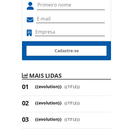
Cadastre-se
MAIS LIDAS
{{evolution}}
{{TITLE}}
{{evolution}}
{{TITLE}}
{{evolution}}
{{TITLE}}