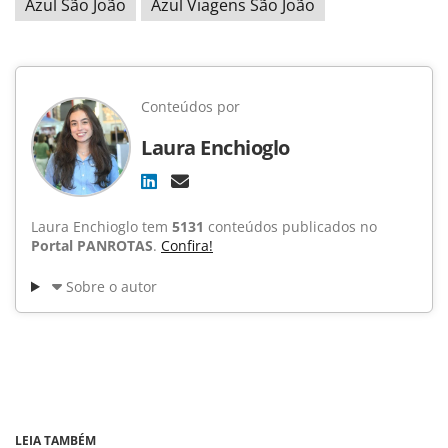
Azul São João
Azul Viagens São João
Conteúdos por
Laura Enchioglo
Laura Enchioglo tem
5131
conteúdos publicados no
Portal PANROTAS
.
Confira!
Sobre o autor
LEIA TAMBÉM