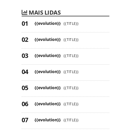
MAIS LIDAS
{{evolution}}
{{TITLE}}
{{evolution}}
{{TITLE}}
{{evolution}}
{{TITLE}}
{{evolution}}
{{TITLE}}
{{evolution}}
{{TITLE}}
{{evolution}}
{{TITLE}}
{{evolution}}
{{TITLE}}