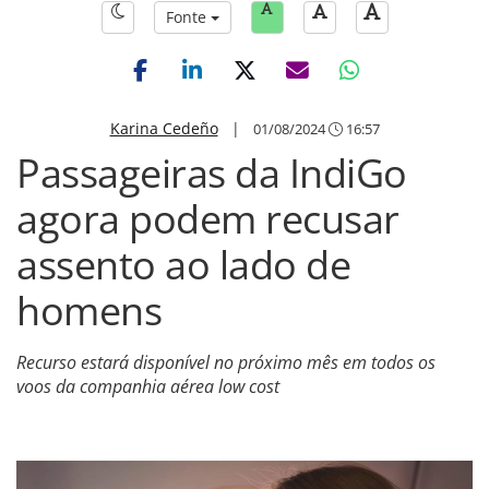
Fonte
Karina Cedeño
|
01/08/2024
16:57
Passageiras da IndiGo
agora podem recusar
assento ao lado de
homens
Recurso estará disponível no próximo mês em todos os
voos da companhia aérea low cost