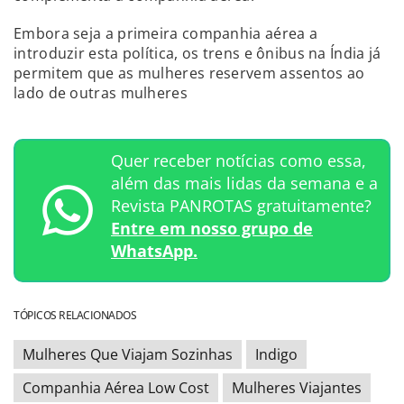
Embora seja a primeira companhia aérea a
introduzir esta política, os trens e ônibus na Índia já
permitem que as mulheres reservem assentos ao
lado de outras mulheres
Quer receber notícias como essa,
além das mais lidas da semana e a
Revista PANROTAS gratuitamente?
Entre em nosso grupo de
WhatsApp.
TÓPICOS RELACIONADOS
Mulheres Que Viajam Sozinhas
Indigo
Companhia Aérea Low Cost
Mulheres Viajantes