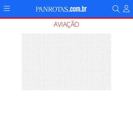
Menu
Principal
AVIAÇÃO