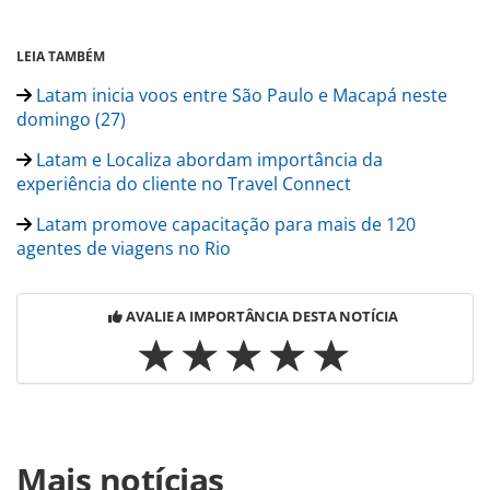
LEIA TAMBÉM
Latam inicia voos entre São Paulo e Macapá neste
domingo (27)
Latam e Localiza abordam importância da
experiência do cliente no Travel Connect
Latam promove capacitação para mais de 120
agentes de viagens no Rio
AVALIE A IMPORTÂNCIA DESTA NOTÍCIA
Para compartilhar esse conteúdo, por favor utilize o link
Mais notícias
https://www.panrotas.com.br/aviacao/eventos/2024/10/lat