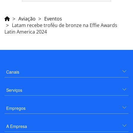
Aviação
Eventos
Latam recebe troféu de bronze na Effie Awards
Latin America 2024
Canais
Serviços
Empregos
A Empresa