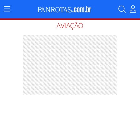
Menu
Principal
AVIAÇÃO