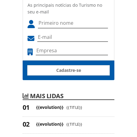
As principais notícias do Turismo no
seu e-mail
Cadastre-se
MAIS LIDAS
{{evolution}}
{{TITLE}}
{{evolution}}
{{TITLE}}