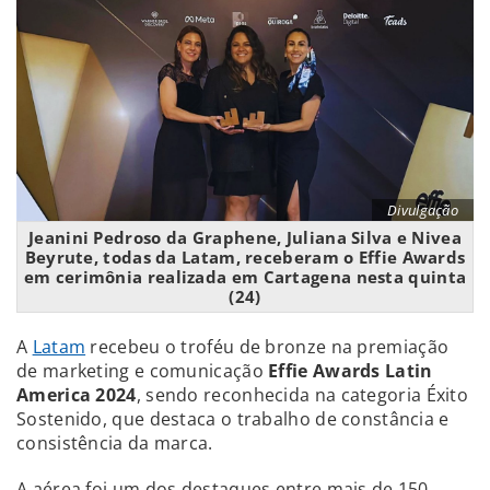
Divulgação
Jeanini Pedroso da Graphene, Juliana Silva e Nivea
Beyrute, todas da Latam, receberam o Effie Awards
em cerimônia realizada em Cartagena nesta quinta
(24)
A
Latam
recebeu o troféu de bronze na premiação
de marketing e comunicação
Effie Awards Latin
America 2024
, sendo reconhecida na categoria Éxito
Sostenido, que destaca o trabalho de constância e
consistência da marca.
A aérea foi um dos destaques entre mais de 150