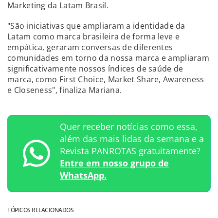
Marketing da Latam Brasil.
"São iniciativas que ampliaram a identidade da
Latam como marca brasileira de forma leve e
empática, geraram conversas de diferentes
comunidades em torno da nossa marca e ampliaram
significativamente nossos índices de saúde de
marca, como First Choice, Market Share, Awareness
e Closeness", finaliza Mariana.
Quer receber notícias como essa,
além das mais lidas da semana e a
Revista PANROTAS gratuitamente?
Entre em nosso grupo de
WhatsApp.
TÓPICOS RELACIONADOS