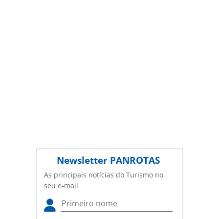
conteúdo sem autorização da PANROTAS Editora
(copyright@panrotas.com.br).
Newsletter
PANROTAS
As principais notícias do Turismo no
seu e-mail