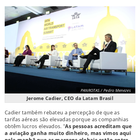
PANROTAS / Pedro Menezes
Jerome Cadier, CEO da Latam Brasil
Cadier também rebateu a percepção de que as
tarifas aéreas são elevadas porque as companhias
obtêm lucros elevados. "
As pessoas acreditam que
a aviação ganha muito dinheiro, mas vimos aqui
pela manhã que as margens globais estão entre