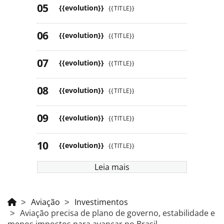
{{evolution}}
{{TITLE}}
{{evolution}}
{{TITLE}}
{{evolution}}
{{TITLE}}
{{evolution}}
{{TITLE}}
{{evolution}}
{{TITLE}}
{{evolution}}
{{TITLE}}
Leia mais
Aviação
Investimentos
Aviação precisa de plano de governo, estabilidade e