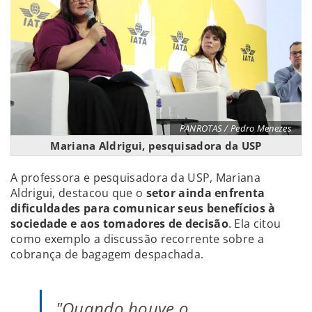
PANROTAS / Pedro Menezes
Mariana Aldrigui, pesquisadora da USP
A professora e pesquisadora da USP, Mariana
Aldrigui, destacou que o
setor ainda enfrenta
dificuldades para comunicar seus benefícios à
sociedade e aos tomadores de decisão
. Ela citou
como exemplo a discussão recorrente sobre a
cobrança de bagagem despachada.
"Quando houve o