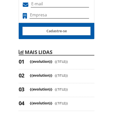
Cadastre-se
MAIS LIDAS
{{evolution}}
{{TITLE}}
{{evolution}}
{{TITLE}}
{{evolution}}
{{TITLE}}
{{evolution}}
{{TITLE}}