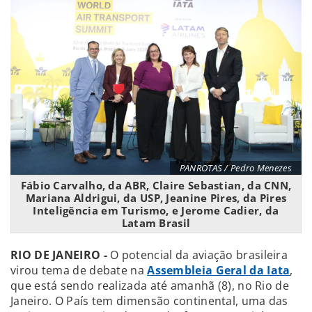
PANROTAS / Pedro Menezes
Fábio Carvalho, da ABR, Claire Sebastian, da CNN,
Mariana Aldrigui, da USP, Jeanine Pires, da Pires
Inteligência em Turismo, e Jerome Cadier, da
Latam Brasil
RIO DE JANEIRO -
O potencial da aviação brasileira
virou tema de debate na
Assembleia Geral da Iata
,
que está sendo realizada até amanhã (8), no Rio de
Janeiro. O País tem dimensão continental, uma das