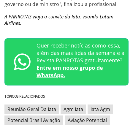
governo ou de ministro", finalizou a profissional.
A PANROTAS viaja a convite da Iata, voando Latam
Airlines.
Quer receber notícias como essa,
além das mais lidas da semana e a
Revista PANROTAS gratuitamente?
Entre em nosso grupo de
WhatsApp.
TÓPICOS RELACIONADOS
Reunião Geral Da Iata
Agm Iata
Iata Agm
Potencial Brasil Aviação
Aviação Potencial