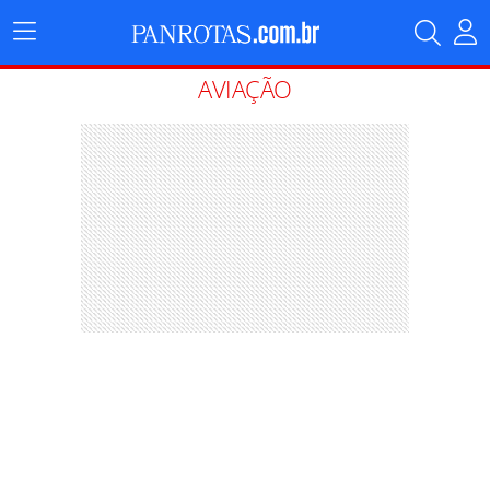
Menu
Principal
AVIAÇÃO