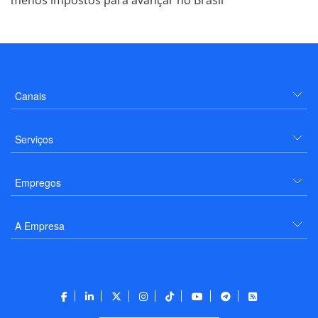
menos impostos para avançar no Brasil
Canais
Serviços
Empregos
A Empresa