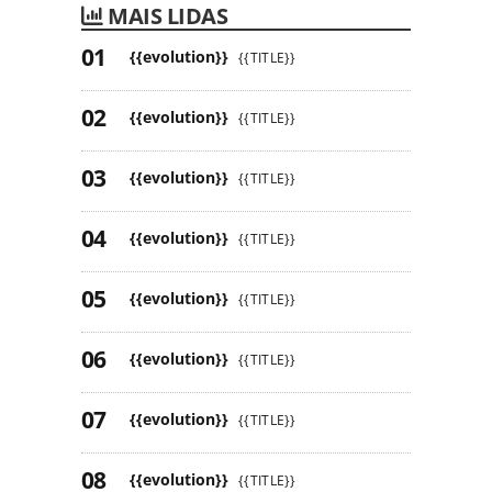
MAIS LIDAS
{{evolution}}
{{TITLE}}
{{evolution}}
{{TITLE}}
{{evolution}}
{{TITLE}}
{{evolution}}
{{TITLE}}
{{evolution}}
{{TITLE}}
{{evolution}}
{{TITLE}}
{{evolution}}
{{TITLE}}
{{evolution}}
{{TITLE}}