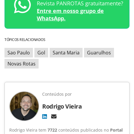
Revista PANROTAS gratuitamente?
Entre em nosso grupo de
WhatsApp.
TÓPICOS RELACIONADOS
Sao Paulo
Gol
Santa Maria
Guarulhos
Novas Rotas
Conteúdos por
Rodrigo Vieira
Rodrigo Vieira tem
7722
conteúdos publicados no
Portal