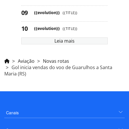
{{evolution}}
{{TITLE}}
{{evolution}}
{{TITLE}}
Leia mais
Aviação
Novas rotas
Gol inicia vendas do voo de Guarulhos a Santa
Maria (RS)
Canais