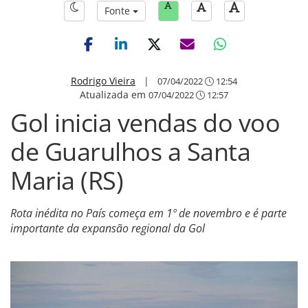
Fonte
Rodrigo Vieira
|
07/04/2022
12:54
Atualizada em
07/04/2022
12:57
Gol inicia vendas do voo
de Guarulhos a Santa
Maria (RS)
Rota inédita no País começa em 1º de novembro e é parte
importante da expansão regional da Gol