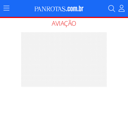
Menu
Principal
AVIAÇÃO