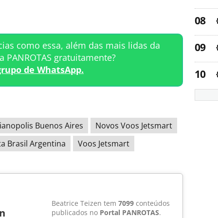
cias como essa, além das mais lidas da
ta PANROTAS gratuitamente?
grupo de WhatsApp.
ianopolis Buenos Aires
Novos Voos Jetsmart
a Brasil Argentina
Voos Jetsmart
Beatrice Teizen tem
7099
conteúdos
en
publicados no
Portal PANROTAS
.