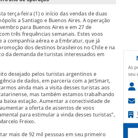
a terça-feira (1) o início das vendas de duas
ópolis a Santiago e Buenos Aires. A operação
vembro para Buenos Aires e em 27 de
om três frequências semanais. Estes voos
e a companhia aérea e a Embratur, que já
romoção dos destinos brasileiros no Chile e na
to da demanda de turistas interessados em
As p
ito desejado pelos turistas argentinos e
seu 
ligência de dados, em parceria com a JetSmart,
rmos ainda mais a visita desses turistas aos
l catarinense, mas também estamos trabalhando
a baixa estação. Aumentar a conectividade de
 aumentar a oferta de assentos de voos
amental para estimular a vinda desses turistas”,
Marcelo Freixo.
tar mais de 92 mil pessoas em seu primeiro