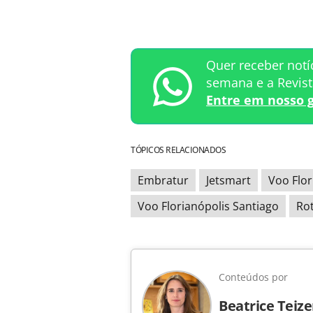
Quer receber notí
semana e a Revis
Entre em nosso 
TÓPICOS RELACIONADOS
Embratur
Jetsmart
Voo Flor
Voo Florianópolis Santiago
Rot
Conteúdos por
Beatrice Teiz