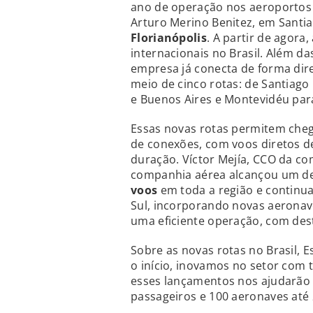
ano de operação nos aeroportos I
Arturo Merino Benitez, em Santia
Florianópolis
. A partir de agora
internacionais no Brasil. Além d
empresa já conecta de forma dire
meio de cinco rotas: de Santiago 
e Buenos Aires e Montevidéu para
Essas novas rotas permitem cheg
de conexões, com voos diretos 
duração. Víctor Mejía, CCO da co
companhia aérea alcançou um de
voos
em toda a região e continu
Sul, incorporando novas aeronav
uma eficiente operação, com dest
Sobre as novas rotas no Brasil, 
o início, inovamos no setor com 
esses lançamentos nos ajudarão a
passageiros e 100 aeronaves até 