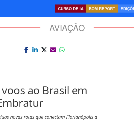
CURSO DE IA
BOM REPORT
EDIÇÕE
AVIAÇÃO
 voos ao Brasil em
 Embratur
duas novas rotas que conectam Florianópolis a