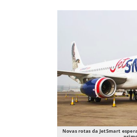
Novas rotas da JetSmart esper
prime