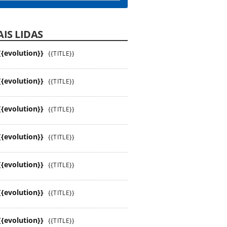
IS LIDAS
{{evolution}}
{{TITLE}}
{{evolution}}
{{TITLE}}
{{evolution}}
{{TITLE}}
{{evolution}}
{{TITLE}}
{{evolution}}
{{TITLE}}
{{evolution}}
{{TITLE}}
{{evolution}}
{{TITLE}}