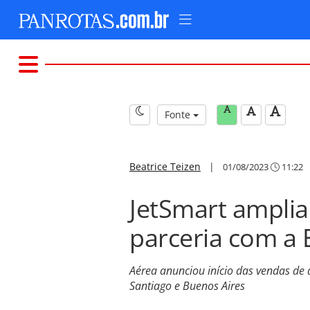
Fonte
Beatrice Teizen
|
01/08/2023
11:22
JetSmart amplia
parceria com a
Aérea anunciou início das vendas de 
Santiago e Buenos Aires