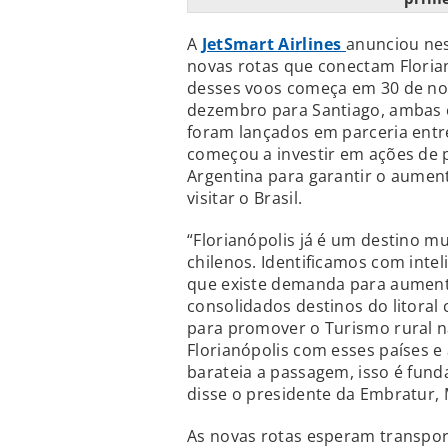
A
JetSmart Airlines
anunciou nest
novas rotas que conectam Florian
desses voos começa em 30 de no
dezembro para Santiago, ambas c
foram lançados em parceria entr
começou a investir em ações de p
Argentina para garantir o aumen
visitar o Brasil.
“Florianópolis já é um destino mu
chilenos. Identificamos com inte
que existe demanda para aumenta
consolidados destinos do litora
para promover o Turismo rural n
Florianópolis com esses países e
barateia a passagem, isso é fund
disse o presidente da Embratur, 
As novas rotas esperam transpor