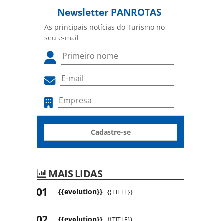
Newsletter
PANROTAS
As principais notícias do Turismo no
seu e-mail
Cadastre-se
MAIS LIDAS
{{evolution}}
{{TITLE}}
{{evolution}}
{{TITLE}}