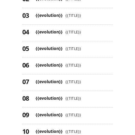
{{evolution}}
{{TITLE}}
{{evolution}}
{{TITLE}}
{{evolution}}
{{TITLE}}
{{evolution}}
{{TITLE}}
{{evolution}}
{{TITLE}}
{{evolution}}
{{TITLE}}
{{evolution}}
{{TITLE}}
{{evolution}}
{{TITLE}}