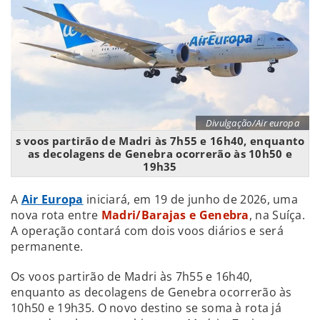
Divulgação/Air europa
s voos partirão de Madri às 7h55 e 16h40, enquanto
as decolagens de Genebra ocorrerão às 10h50 e
19h35
A
Air Europa
iniciará, em 19 de junho de 2026, uma
nova rota entre
Madri/Barajas e Genebra
, na Suíça.
A operação contará com dois voos diários e será
permanente.
Os voos partirão de Madri às 7h55 e 16h40,
enquanto as decolagens de Genebra ocorrerão às
10h50 e 19h35. O novo destino se soma à rota já