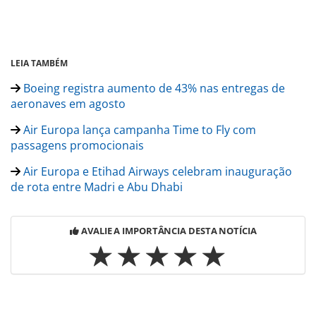
LEIA TAMBÉM
Boeing registra aumento de 43% nas entregas de
aeronaves em agosto
Air Europa lança campanha Time to Fly com
passagens promocionais
Air Europa e Etihad Airways celebram inauguração
de rota entre Madri e Abu Dhabi
AVALIE A IMPORTÂNCIA DESTA NOTÍCIA