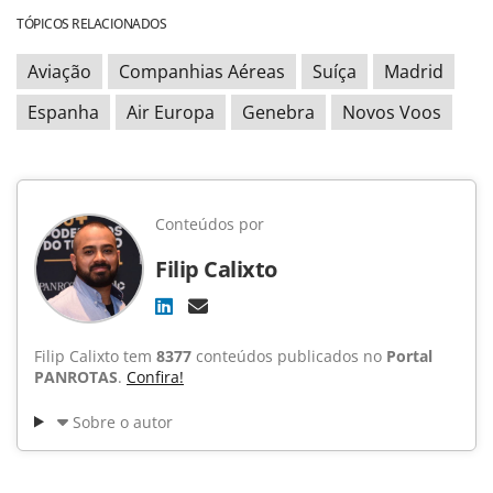
TÓPICOS RELACIONADOS
Aviação
Companhias Aéreas
Suíça
Madrid
Espanha
Air Europa
Genebra
Novos Voos
Conteúdos por
Filip Calixto
Filip Calixto tem
8377
conteúdos publicados no
Portal
PANROTAS
.
Confira!
Sobre o autor