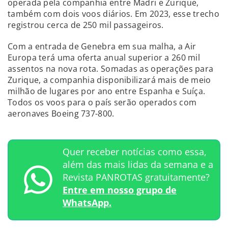
operada pela companhia entre Madri e Zurique,
também com dois voos diários. Em 2023, esse trecho
registrou cerca de 250 mil passageiros.
Com a entrada de Genebra em sua malha, a Air
Europa terá uma oferta anual superior a 260 mil
assentos na nova rota. Somadas as operações para
Zurique, a companhia disponibilizará mais de meio
milhão de lugares por ano entre Espanha e Suíça.
Todos os voos para o país serão operados com
aeronaves Boeing 737-800.
Quer receber notícias como essa,
além das mais lidas da semana e a
Revista PANROTAS gratuitamente?
Entre em nosso grupo de
WhatsApp.