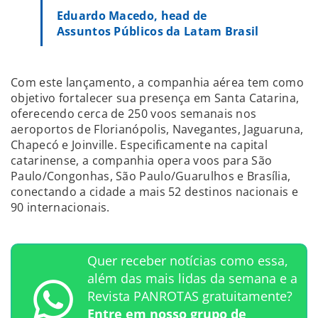
Eduardo Macedo, head de
Assuntos Públicos da Latam Brasil
Com este lançamento, a companhia aérea tem como
objetivo fortalecer sua presença em Santa Catarina,
oferecendo cerca de 250 voos semanais nos
aeroportos de Florianópolis, Navegantes, Jaguaruna,
Chapecó e Joinville. Especificamente na capital
catarinense, a companhia opera voos para São
Paulo/Congonhas, São Paulo/Guarulhos e Brasília,
conectando a cidade a mais 52 destinos nacionais e
90 internacionais.
Quer receber notícias como essa,
além das mais lidas da semana e a
Revista PANROTAS gratuitamente?
Entre em nosso grupo de