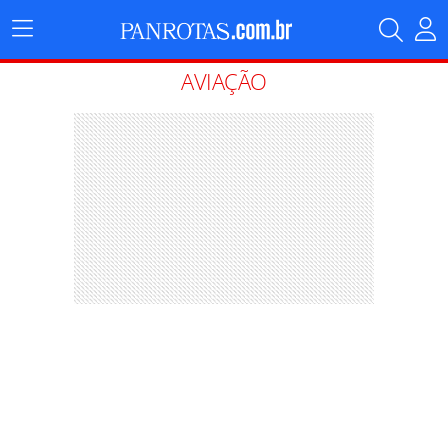
Menu
Principal
AVIAÇÃO