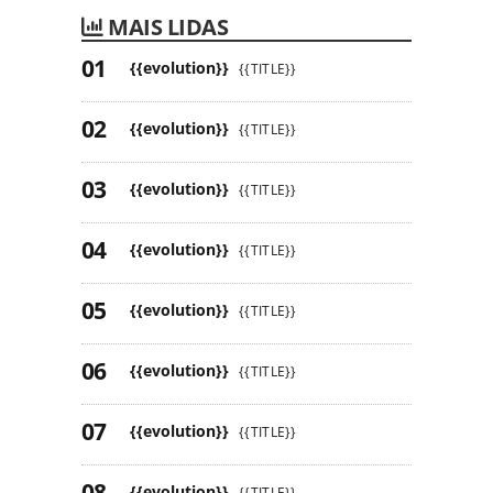
MAIS LIDAS
{{evolution}}
{{TITLE}}
{{evolution}}
{{TITLE}}
{{evolution}}
{{TITLE}}
{{evolution}}
{{TITLE}}
{{evolution}}
{{TITLE}}
{{evolution}}
{{TITLE}}
{{evolution}}
{{TITLE}}
{{evolution}}
{{TITLE}}