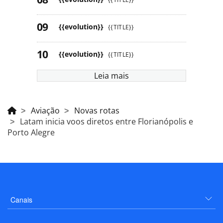
{{evolution}}
{{TITLE}}
{{evolution}}
{{TITLE}}
Leia mais
Aviação
Novas rotas
Latam inicia voos diretos entre Florianópolis e
Porto Alegre
Canais