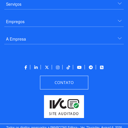
Serviços
Empregos
A Empresa
CONTATO
Todos os direitos reservados a PANROTAS Editora - Ver.
Thursday, August 6, 2026