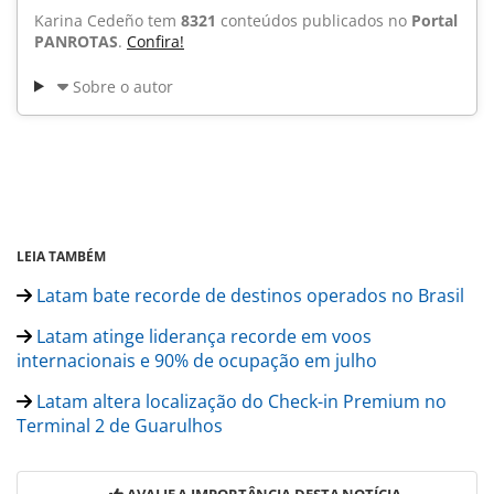
Karina Cedeño tem
8321
conteúdos publicados no
Portal
PANROTAS
.
Confira!
Sobre o autor
LEIA TAMBÉM
Latam bate recorde de destinos operados no Brasil
Latam atinge liderança recorde em voos
internacionais e 90% de ocupação em julho
Latam altera localização do Check-in Premium no
Terminal 2 de Guarulhos
AVALIE A IMPORTÂNCIA DESTA NOTÍCIA