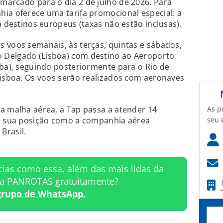
 marcado para o dia 2 de julho de 2026. Para
ia oferece uma tarifa promocional especial: a
a destinos europeus (taxas não estão inclusas).
 voos semanais, às terças, quintas e sábados,
 Delgado (Lisboa) com destino ao Aeroporto
iba), seguindo posteriormente para o Rio de
Lisboa. Os voos serão realizados com aeronaves
As p
a malha aérea, a Tap passa a atender 14
seu 
do sua posição como a companhia aérea
Brasil.
cias como essa, além das mais lidas da
ta PANROTAS gratuitamente?
grupo de WhatsApp.