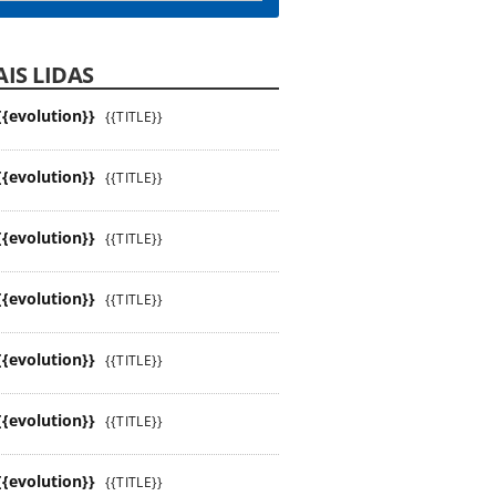
IS LIDAS
{{evolution}}
{{TITLE}}
{{evolution}}
{{TITLE}}
{{evolution}}
{{TITLE}}
{{evolution}}
{{TITLE}}
{{evolution}}
{{TITLE}}
{{evolution}}
{{TITLE}}
{{evolution}}
{{TITLE}}