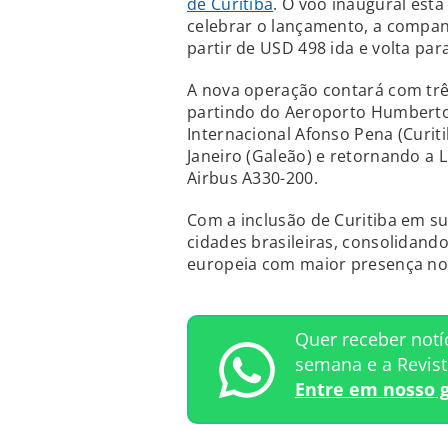
de Curitiba
. O voo inaugural está
celebrar o lançamento, a companh
partir de USD 498 ida e volta par
A nova operação contará com três
partindo do Aeroporto Humberto
Internacional Afonso Pena (Curit
Janeiro (Galeão) e retornando a 
Airbus A330-200.
Com a inclusão de Curitiba em su
cidades brasileiras, consolidan
europeia com maior presença no 
Quer receber notí
semana e a Revis
Entre em nosso 