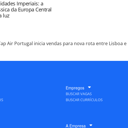
idades Imperiais: a
ssica da Europa Central
 luz
Tap Air Portugal inicia vendas para nova rota entre Lisboa e 
Empregos
BUSCAR VAGAS
IS
BUSCAR CURRÍCULOS
A Empresa