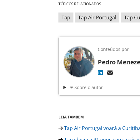
TÓPICOS RELACIONADOS
Tap
Tap Air Portugal
Tap Cu
Conteúdos por
Pedro Meneze
Sobre o autor
LEIA TAMBÉM
Tap Air Portugal voará a Curitiba
Tap chega a 91 voos semanais en