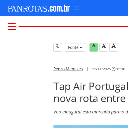
Fonte
Pedro Menezes
|
11/11/2025
15:16
Tap Air Portugal
nova rota entre 
Voo inaugural está marcado para o d