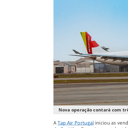
Nova operação contará com trê
A
Tap Air Portugal
iniciou as ven