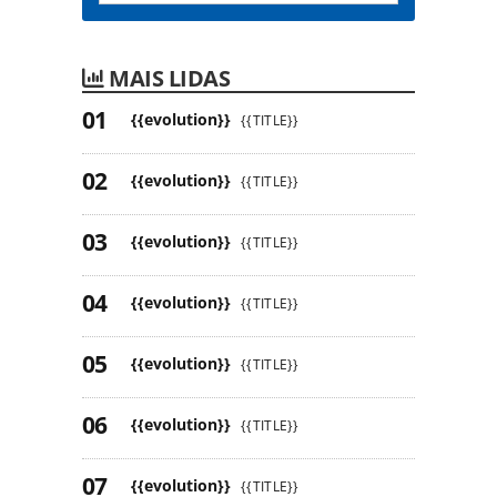
MAIS LIDAS
{{evolution}}
{{TITLE}}
{{evolution}}
{{TITLE}}
{{evolution}}
{{TITLE}}
{{evolution}}
{{TITLE}}
{{evolution}}
{{TITLE}}
{{evolution}}
{{TITLE}}
{{evolution}}
{{TITLE}}