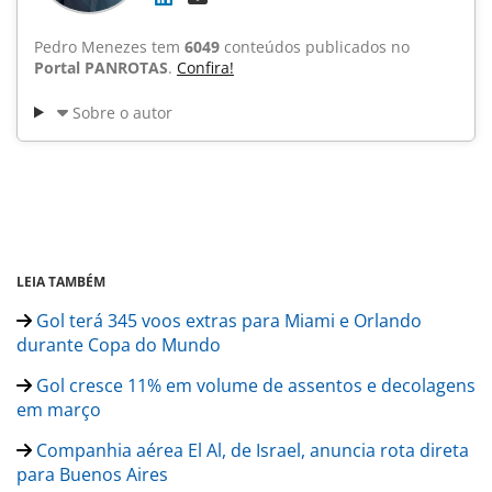
Pedro Menezes tem
6049
conteúdos publicados no
Portal PANROTAS
.
Confira!
Sobre o autor
LEIA TAMBÉM
Gol terá 345 voos extras para Miami e Orlando
durante Copa do Mundo
Gol cresce 11% em volume de assentos e decolagens
em março
Companhia aérea El Al, de Israel, anuncia rota direta
para Buenos Aires