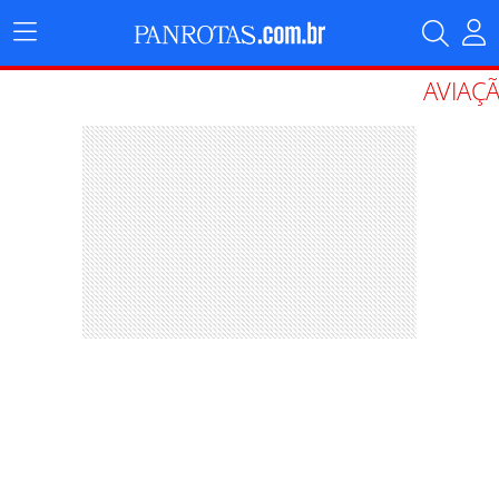
Menu
Principal
AVIAÇ