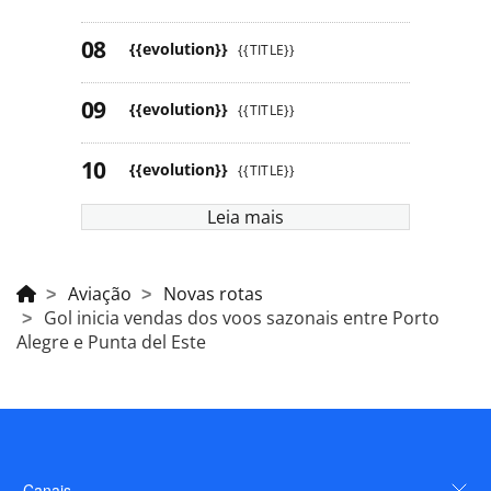
{{evolution}}
{{TITLE}}
{{evolution}}
{{TITLE}}
{{evolution}}
{{TITLE}}
Leia mais
Aviação
Novas rotas
Gol inicia vendas dos voos sazonais entre Porto
Alegre e Punta del Este
Canais