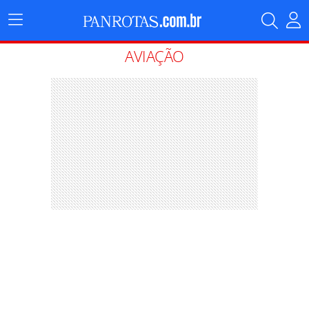
Menu
Principal
AVIAÇÃO