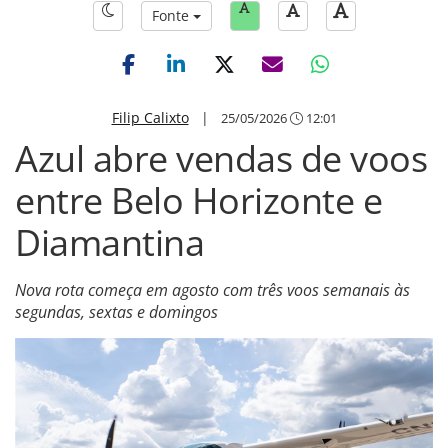
Fonte
Filip Calixto
|
25/05/2026
12:01
Azul abre vendas de voos
entre Belo Horizonte e
Diamantina
Nova rota começa em agosto com três voos semanais às
segundas, sextas e domingos