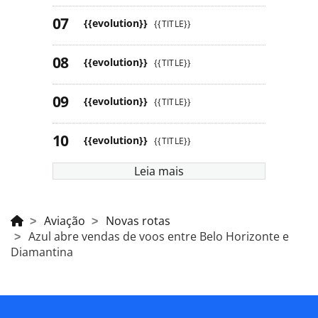
{{evolution}}
{{TITLE}}
{{evolution}}
{{TITLE}}
{{evolution}}
{{TITLE}}
{{evolution}}
{{TITLE}}
Leia mais
Aviação
Novas rotas
Azul abre vendas de voos entre Belo Horizonte e
Diamantina