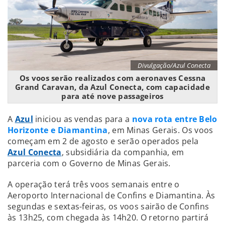
Divulgação/Azul Conecta
Os voos serão realizados com aeronaves Cessna
Grand Caravan, da Azul Conecta, com capacidade
para até nove passageiros
A
Azul
iniciou as vendas para a
nova rota entre Belo
Horizonte e Diamantina
, em Minas Gerais. Os voos
começam em 2 de agosto e serão operados pela
Azul Conecta
, subsidiária da companhia, em
parceria com o Governo de Minas Gerais.
A operação terá três voos semanais entre o
Aeroporto Internacional de Confins e Diamantina. Às
segundas e sextas-feiras, os voos sairão de Confins
às 13h25, com chegada às 14h20. O retorno partirá