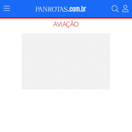
Menu
Principal
AVIAÇÃO