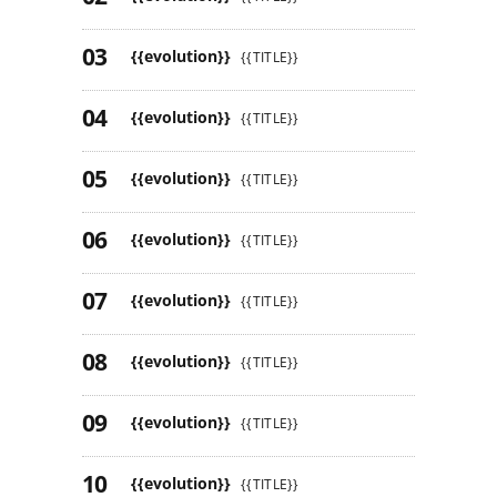
{{evolution}}
{{TITLE}}
{{evolution}}
{{TITLE}}
{{evolution}}
{{TITLE}}
{{evolution}}
{{TITLE}}
{{evolution}}
{{TITLE}}
{{evolution}}
{{TITLE}}
{{evolution}}
{{TITLE}}
{{evolution}}
{{TITLE}}