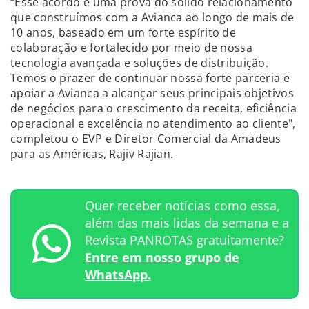
“Esse acordo é uma prova do sólido relacionamento
que construímos com a Avianca ao longo de mais de
10 anos, baseado em um forte espírito de
colaboração e fortalecido por meio de nossa
tecnologia avançada e soluções de distribuição.
Temos o prazer de continuar nossa forte parceria e
apoiar a Avianca a alcançar seus principais objetivos
de negócios para o crescimento da receita, eficiência
operacional e excelência no atendimento ao cliente",
completou o EVP e Diretor Comercial da Amadeus
para as Américas, Rajiv Rajian.
Quer receber notícias como essa,
além das mais lidas da semana e a
Revista PANROTAS gratuitamente?
Entre em nosso grupo de
WhatsApp.