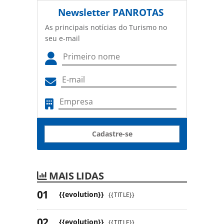
Newsletter
PANROTAS
As principais notícias do Turismo no
seu e-mail
Cadastre-se
MAIS LIDAS
{{evolution}}
{{TITLE}}
{{evolution}}
{{TITLE}}