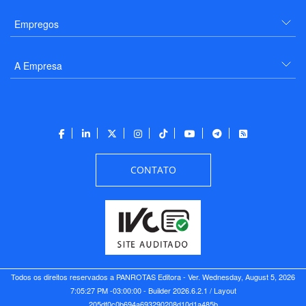
Empregos
A Empresa
CONTATO
Todos os direitos reservados a PANROTAS Editora - Ver.
Wednesday, August 5, 2026
7:05:27 PM -03:00:00 - Builder 2026.6.2.1
/ Layout
205df0c0b694a693290208d10d1a485b