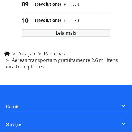
{{evolution}}
{{TITLE}}
{{evolution}}
{{TITLE}}
Leia mais
Aviação
Parcerias
Aéreas transportam gratuitamente 2,6 mil itens
para transplantes
Canais
Serviços