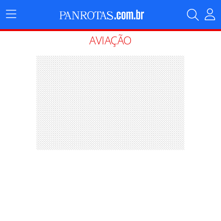
Menu
Principal
AVIAÇÃO