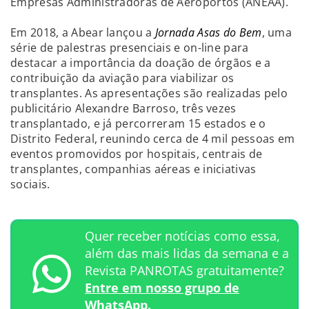
Empresas Administradoras de Aeroportos (ANEAA).
Em 2018, a Abear lançou a
Jornada Asas do Bem
, uma
série de palestras presenciais e on-line para
destacar a importância da doação de órgãos e a
contribuição da aviação para viabilizar os
transplantes. As apresentações são realizadas pelo
publicitário Alexandre Barroso, três vezes
transplantado, e já percorreram 15 estados e o
Distrito Federal, reunindo cerca de 4 mil pessoas em
eventos promovidos por hospitais, centrais de
transplantes, companhias aéreas e iniciativas
sociais.
Quer receber notícias como essa,
além das mais lidas da semana e a
Revista PANROTAS gratuitamente?
Entre em nosso grupo de
WhatsApp.