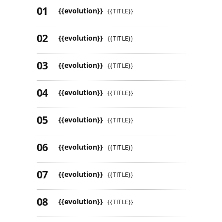
{{evolution}}
{{TITLE}}
{{evolution}}
{{TITLE}}
{{evolution}}
{{TITLE}}
{{evolution}}
{{TITLE}}
{{evolution}}
{{TITLE}}
{{evolution}}
{{TITLE}}
{{evolution}}
{{TITLE}}
{{evolution}}
{{TITLE}}