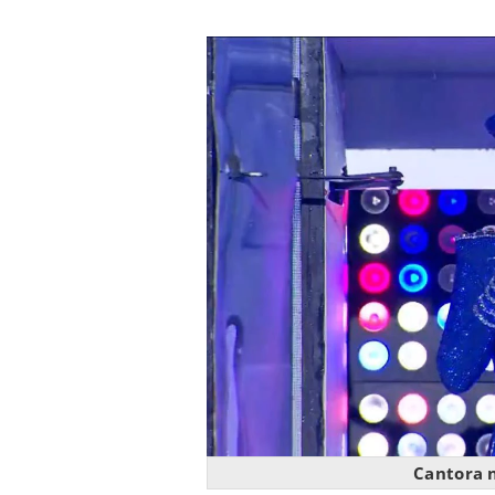
Cantora n