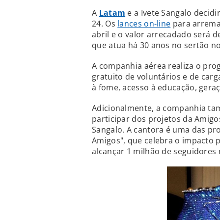
A
Latam
e a Ivete Sangalo decidi
24. Os
lances on-line
para arremat
abril e o valor arrecadado será
que atua há 30 anos no sertão no
A companhia aérea realiza o pro
gratuito de voluntários e de car
à fome, acesso à educação, geraç
Adicionalmente, a companhia tam
participar dos projetos da Amigo
Sangalo. A cantora é uma das pr
Amigos", que celebra o impacto p
alcançar 1 milhão de seguidores