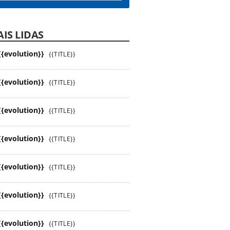
IS LIDAS
{{evolution}}
{{TITLE}}
{{evolution}}
{{TITLE}}
{{evolution}}
{{TITLE}}
{{evolution}}
{{TITLE}}
{{evolution}}
{{TITLE}}
{{evolution}}
{{TITLE}}
{{evolution}}
{{TITLE}}