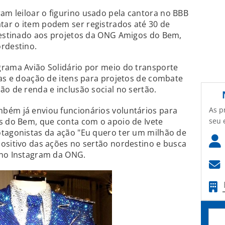
ram leiloar o figurino usado pela cantora no BBB
ar o item podem ser registrados até 30 de
 destinado aos projetos da ONG Amigos do Bem,
rdestino.
grama Avião Solidário por meio do transporte
gas e doação de itens para projetos de combate
ão de renda e inclusão social no sertão.
As p
bém já enviou funcionários voluntários para
seu 
s do Bem, que conta com o apoio de Ivete
otagonistas da ação "Eu quero ter um milhão de
ositivo das ações no sertão nordestino e busca
 no Instagram da ONG.