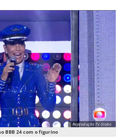
Reprodução TV Globo
o BBB 24 com o figurino