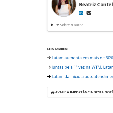
Beatriz Contel
Sobre o autor
LEIA TAMBÉM
Latam aumenta em mais de 30% v
Juntas pela 1ª vez na WTM, Lata
Latam dá início a autoatendim
AVALIE A IMPORTÂNCIA DESTA NOTÍ
Para compartilhar esse conteúdo, por 