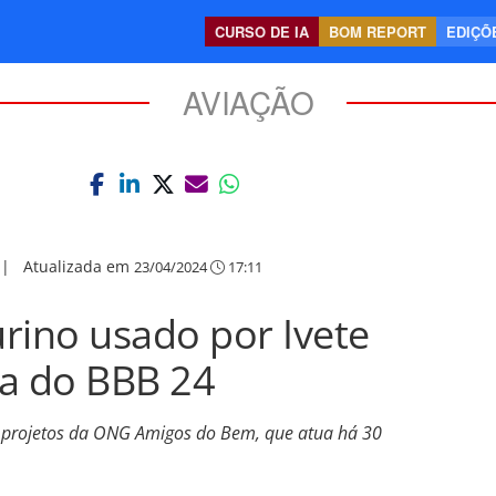
CURSO DE IA
BOM REPORT
EDIÇÕE
AVIAÇÃO
|
Atualizada em
23/04/2024
17:11
urino usado por Ivete
ta do BBB 24
s projetos da ONG Amigos do Bem, que atua há 30