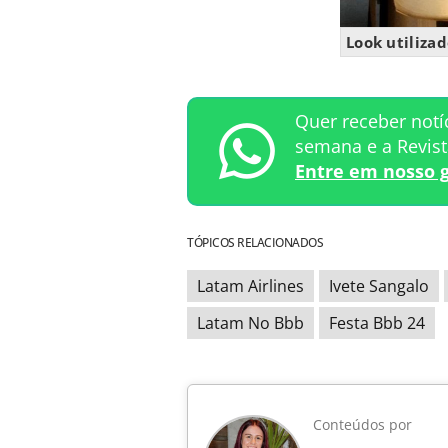
Look utiliza
Quer receber notí
semana e a Revis
Entre em nosso 
TÓPICOS RELACIONADOS
Latam Airlines
Ivete Sangalo
Latam No Bbb
Festa Bbb 24
Conteúdos por