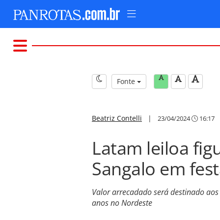
Fonte
Beatriz Contelli
|
23/04/2024
16:17
Latam leiloa fig
Sangalo em fes
Valor arrecadado será destinado ao
anos no Nordeste