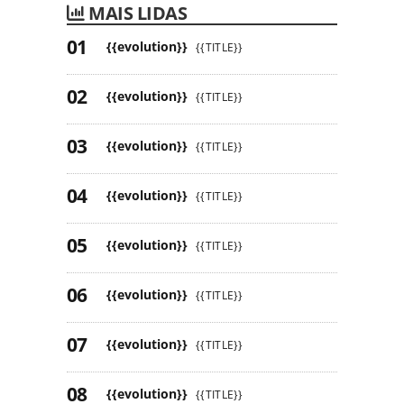
MAIS LIDAS
{{evolution}}
{{TITLE}}
{{evolution}}
{{TITLE}}
{{evolution}}
{{TITLE}}
{{evolution}}
{{TITLE}}
{{evolution}}
{{TITLE}}
{{evolution}}
{{TITLE}}
{{evolution}}
{{TITLE}}
{{evolution}}
{{TITLE}}