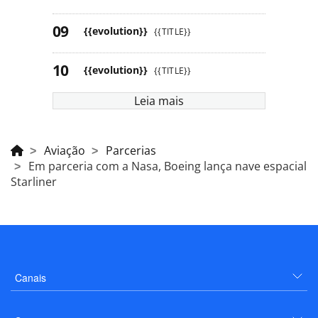
{{evolution}}
{{TITLE}}
{{evolution}}
{{TITLE}}
Leia mais
Aviação
Parcerias
Em parceria com a Nasa, Boeing lança nave espacial
Starliner
Canais