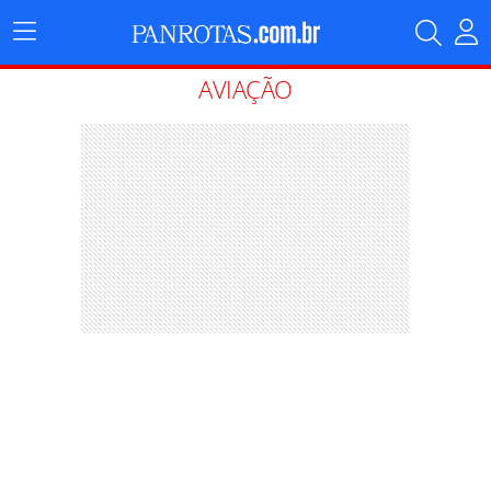
Menu
Principal
AVIAÇÃO