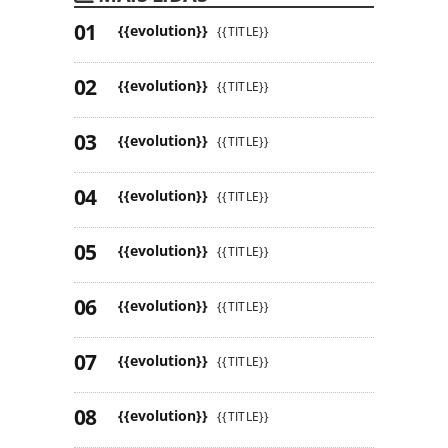
{{evolution}}
{{TITLE}}
{{evolution}}
{{TITLE}}
{{evolution}}
{{TITLE}}
{{evolution}}
{{TITLE}}
{{evolution}}
{{TITLE}}
{{evolution}}
{{TITLE}}
{{evolution}}
{{TITLE}}
{{evolution}}
{{TITLE}}