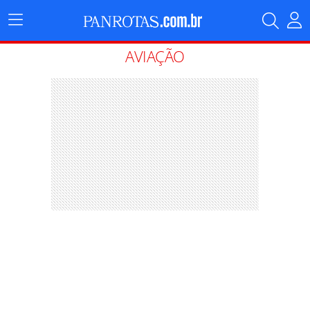
Menu
Principal
AVIAÇÃO