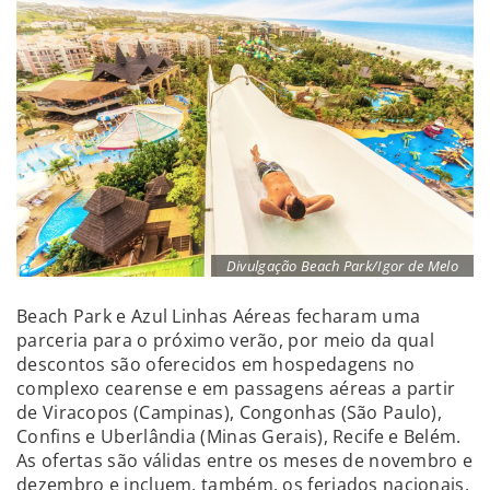
Divulgação Beach Park/Igor de Melo
Beach Park e Azul Linhas Aéreas fecharam uma
parceria para o próximo verão, por meio da qual
descontos são oferecidos em hospedagens no
complexo cearense e em passagens aéreas a partir
de Viracopos (Campinas), Congonhas (São Paulo),
Confins e Uberlândia (Minas Gerais), Recife e Belém.
As ofertas são válidas entre os meses de novembro e
dezembro e incluem, também, os feriados nacionais.