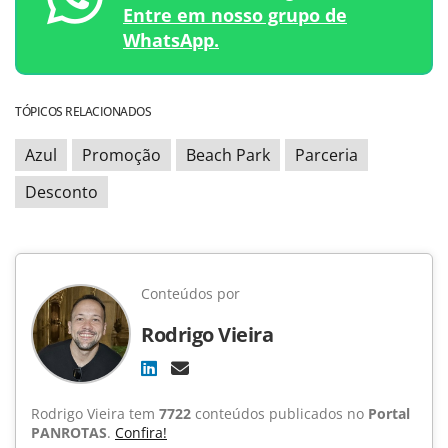
Entre em nosso grupo de
WhatsApp.
TÓPICOS RELACIONADOS
Azul
Promoção
Beach Park
Parceria
Desconto
Conteúdos por
Rodrigo Vieira
Rodrigo Vieira tem
7722
conteúdos publicados no
Portal
PANROTAS
.
Confira!