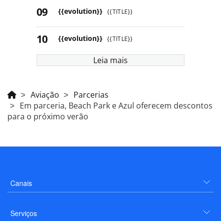
{{evolution}}
{{TITLE}}
{{evolution}}
{{TITLE}}
Leia mais
Aviação
Parcerias
Em parceria, Beach Park e Azul oferecem descontos
para o próximo verão
Canais
Serviços