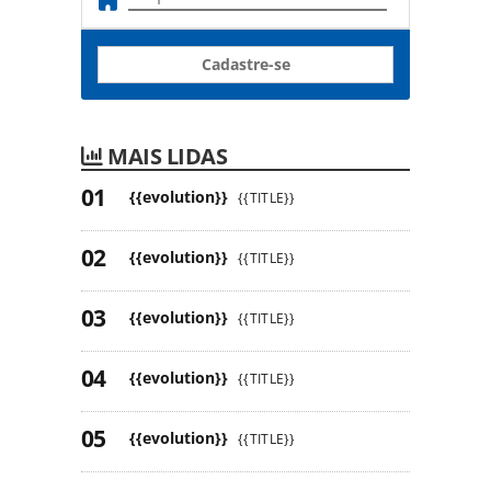
Cadastre-se
MAIS LIDAS
{{evolution}}
{{TITLE}}
{{evolution}}
{{TITLE}}
{{evolution}}
{{TITLE}}
{{evolution}}
{{TITLE}}
{{evolution}}
{{TITLE}}