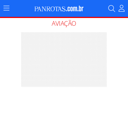
Menu
Principal
AVIAÇÃO