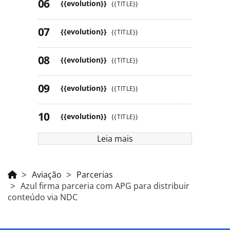
{{evolution}}
{{TITLE}}
{{evolution}}
{{TITLE}}
{{evolution}}
{{TITLE}}
{{evolution}}
{{TITLE}}
{{evolution}}
{{TITLE}}
Leia mais
Aviação
Parcerias
Azul firma parceria com APG para distribuir
conteúdo via NDC