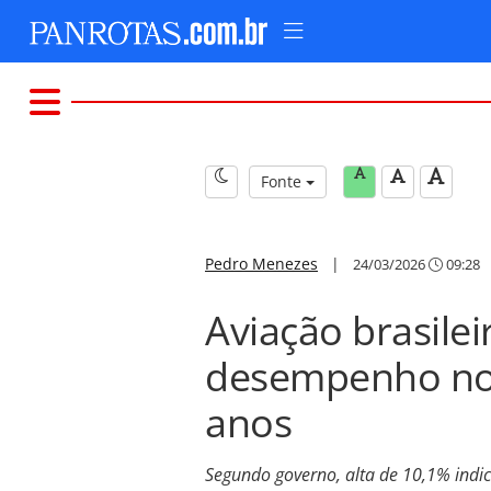
Fonte
Pedro Menezes
|
24/03/2026
09:28
Aviação brasilei
desempenho no 
anos
Segundo governo, alta de 10,1% ind