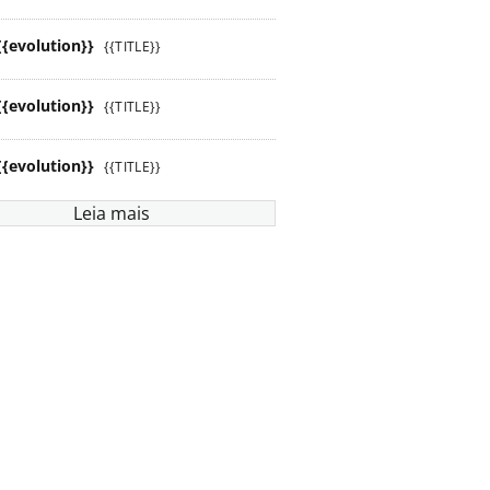
{{evolution}}
{{TITLE}}
{{evolution}}
{{TITLE}}
{{evolution}}
{{TITLE}}
Leia mais