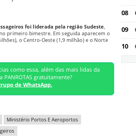
ageiros foi liderada pela região Sudeste
,
no primeiro bimestre. Em seguida aparecem o
milhões), o Centro-Oeste (1,9 milhão) e o Norte
cias como essa, além das mais lidas da
ta PANROTAS gratuitamente?
grupo de WhatsApp.
Ministério Portos E Aeroportos
geiros