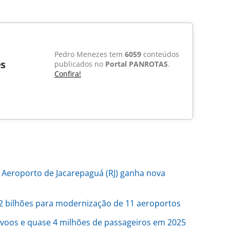
Pedro Menezes tem
6059
conteúdos
s
publicados no
Portal PANROTAS
.
Confira!
 Aeroporto de Jacarepaguá (RJ) ganha nova
2 bilhões para modernização de 11 aeroportos
 voos e quase 4 milhões de passageiros em 2025