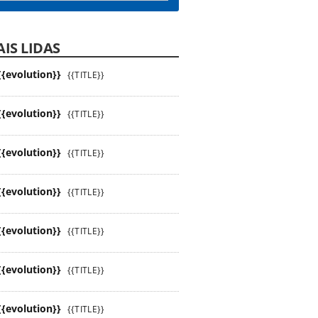
IS LIDAS
{{evolution}}
{{TITLE}}
{{evolution}}
{{TITLE}}
{{evolution}}
{{TITLE}}
{{evolution}}
{{TITLE}}
{{evolution}}
{{TITLE}}
{{evolution}}
{{TITLE}}
{{evolution}}
{{TITLE}}