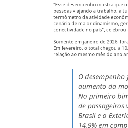
“Esse desempenho mostra que o B
pessoas viajando a trabalho, a t
termômetro da atividade econômi
cenário de maior dinamismo, ge
conectividade no país”, celebrou o
Somente em janeiro de 2026, for
Em fevereiro, o total chegou a 1
relação ao mesmo mês do ano an
O desempenho f
aumento da mov
No primeiro bim
de passageiros 
Brasil e o Exter
14,9% em comp