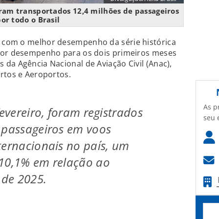
ram transportados 12,4 milhões de passageiros
or todo o Brasil
6 com o melhor desempenho da série histórica
hor desempenho para os dois primeiros meses
da Agência Nacional de Aviação Civil (Anac),
rtos e Aeroportos.
As p
fevereiro, foram registrados
seu 
 passageiros em voos
ternacionais no país, um
 10,1% em relação ao
de 2025.