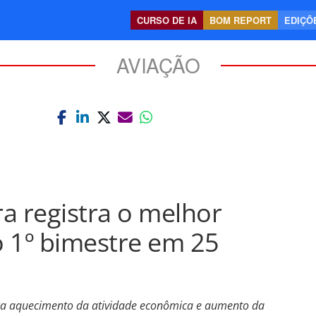
CURSO DE IA
BOM REPORT
EDIÇÕE
AVIAÇÃO
ra registra o melhor
1º bimestre em 25
ica aquecimento da atividade econômica e aumento da