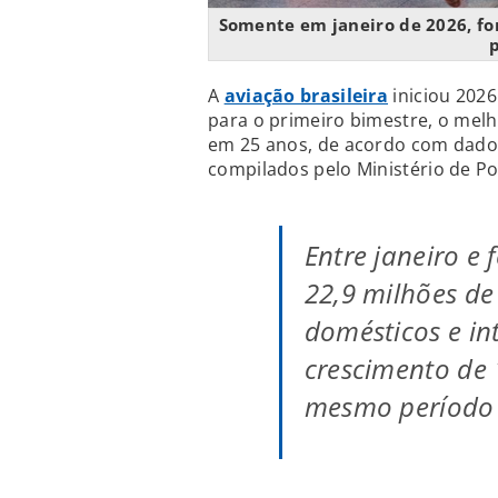
Somente em janeiro de 2026, fo
p
A
aviação brasileira
iniciou 202
para o primeiro bimestre, o mel
em 25 anos, de acordo com dados 
compilados pelo Ministério de Po
Entre janeiro e 
22,9 milhões de
domésticos e in
crescimento de
mesmo período 