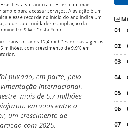
rasil está voltando a crescer, com mais
urismo e para acessar serviços. A aviação é um
ca e esse recorde no início do ano indica um
MA
ração de oportunidades e ampliação da
 ministro Silvio Costa Filho.
am transportados 12,4 milhões de passageiros.
0,5 milhões, com crescimento de 9,9% em
terior.
oi puxado, em parte, pelo
imentação internacional.
estre, mais de 5,7 milhões
viajaram em voos entre o
ior, um crescimento de
aração com 2025.