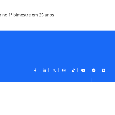
o no 1º bimestre em 25 anos
CONTATO