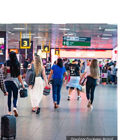
Divulgação/Aena Brasil