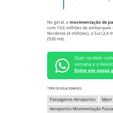
No geral, a
movimentação de pass
com 10,6 milhões de embarques 
Nordeste (4 milhões), o Sul (2,4 
(928 mil).
Quer receber notí
semana e a Revis
Entre em nosso 
TÓPICOS RELACIONADOS
Passageiros Aeroportos
Mpor
Aeroportos Movimentação Passa