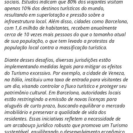
sociais. Estudos indicam que 80% dos viajantes visitam
apenas 10% dos destinos turísticos do mundo,
resultando em superlotação e pressão sobre a
infraestrutura local. Além disso, cidades como Barcelona,
com 1,6 milhão de habitantes, recebem anualmente
cerca de 10 vezes mais pessoas do que o tamanho atual
de sua população, o que tem levado a protestos da
população local contra a massificação turística.
Diante desses desafios, diversas jurisdições estão
implementando medidas legais para mitigar os efeitos
do Turismo excessivo. Por exemplo, a cidade de Veneza,
na Itália, instituiu uma taxa de entrada para visitantes de
um dia, visando controlar o fluxo turístico e proteger seu
patrimônio cultural. Em Barcelona, autoridades locais
estão restringindo a emissão de novas licenças para
aluguéis de curto prazo, buscando equilibrar o mercado
imobiliário e preservar a qualidade de vida dos
residentes. Essas iniciativas refletem a necessidade de
um arcabouço jurídico robusto que promova um Turismo
sustentável, equilibrando o desenvolvimento econômico