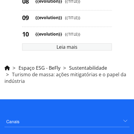
{{evolution}}
{{TITLE}}
{{evolution}}
{{TITLE}}
{{evolution}}
{{TITLE}}
Leia mais
Espaço ESG - BeFly
Sustentabilidade
Turismo de massa: ações mitigatórias e o papel da
indústria
Canais