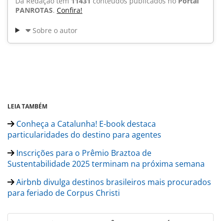
Da Redação tem
11431
conteúdos publicados no
Portal
PANROTAS
.
Confira!
Sobre o autor
LEIA TAMBÉM
Conheça a Catalunha! E-book destaca
particularidades do destino para agentes
Inscrições para o Prêmio Braztoa de
Sustentabilidade 2025 terminam na próxima semana
Airbnb divulga destinos brasileiros mais procurados
para feriado de Corpus Christi