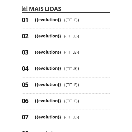
MAIS LIDAS
{{evolution}}
{{TITLE}}
{{evolution}}
{{TITLE}}
{{evolution}}
{{TITLE}}
{{evolution}}
{{TITLE}}
{{evolution}}
{{TITLE}}
{{evolution}}
{{TITLE}}
{{evolution}}
{{TITLE}}