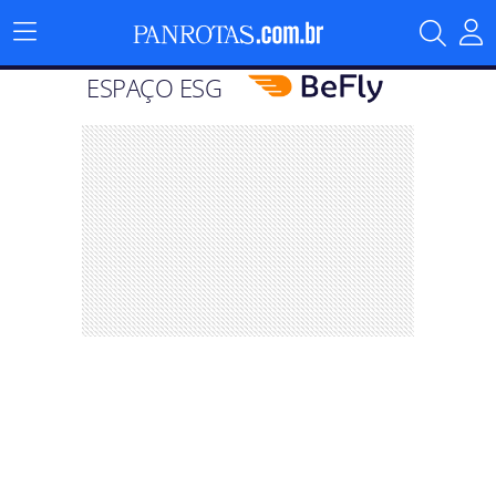
Menu
Principal
ESPAÇO ESG