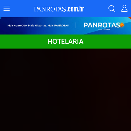
Menu
Principal
HOTELARIA