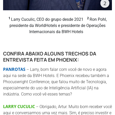
2
1
2
Larry Cuculic, CEO do grupo desde 2021
Ron Pohl,
presidente da WorldHotels e presidente de Operações
Internacionais da BWH Hotels
CONFIRA ABAIXO ALGUNS TRECHOS DA
ENTREVISTA FEITA EM PHOENIX:
PANROTAS
– Larry, bom falar com você de novo e agora
aqui na sede da BWH Hotels. E Phoenix recebeu também a
Phocuswright Conference, que falou muito de Tecnologia,
especialmente do uso de Inteligência Artificial (IA) na
indústria. Como você vê esses temas?
LARRY CUCULIC
– Obrigado, Artur. Muito bom receber você
aqui e conversarmos uma vez mais. Sim, é preciso investir e