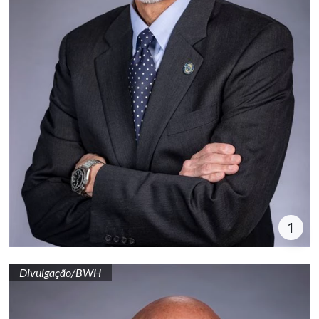
1
Divulgação/BWH