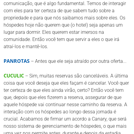
comunicação, que é algo fundamental. Temos de interagir
com eles para ter certeza de que sabem tudo sobre a
propriedade e para que nós saibamos mais sobre eles. Os
hóspedes hoje não querem que (o hotel) seja apenas um
lugar para dormir. Eles querem estar imersos na
comunidade. Então você tem que servir a eles o que irá
atraí-los e mantê-los.
PANROTAS
– Antes que ele seja atraído por outra oferta...
CUCULIC
– Sim, muitas reservas são canceláveis. A última
coisa que você deseja que eles façam é cancelar. Você quer
ter certeza de que eles ainda virão, certo? Então você tem
que, depois que eles fizerem a reserva, assegurar de que
aquele hóspede vai continuar nesse caminho da reserva. A
interação com os hóspedes ao longo dessa jornada é
crucial. Acabamos de firmar um acordo a Canary, que será
nosso sistema de gerenciamento de hóspedes, o que mais
uma vez nos permite antes, durante e depois da estadia,