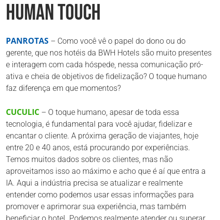
HUMAN TOUCH
PANROTAS
– Como você vê o papel do dono ou do
gerente, que nos hotéis da BWH Hotels são muito presentes
e interagem com cada hóspede, nessa comunicação pró-
ativa e cheia de objetivos de fidelização? O toque humano
faz diferença em que momentos?
CUCULIC
– O toque humano, apesar de toda essa
tecnologia, é fundamental para você ajudar, fidelizar e
encantar o cliente. A próxima geração de viajantes, hoje
entre 20 e 40 anos, está procurando por experiências.
Temos muitos dados sobre os clientes, mas não
aproveitamos isso ao máximo e acho que é aí que entra a
IA. Aqui a indústria precisa se atualizar e realmente
entender como podemos usar essas informações para
promover e aprimorar sua experiência, mas também
beneficiar o hotel. Podemos realmente atender ou superar