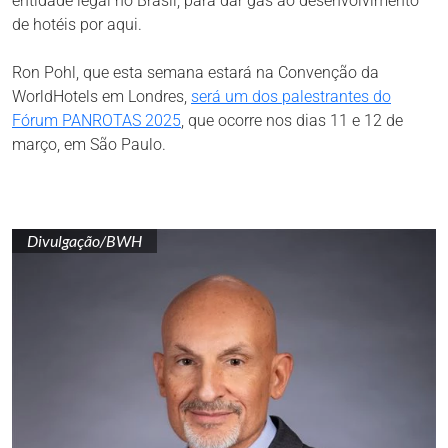
entidade legal no Brasil, para dar gás ao desenvolvimento
de hotéis por aqui.
Ron Pohl, que esta semana estará na Convenção da
WorldHotels em Londres,
será um dos palestrantes do
Fórum PANROTAS 2025
, que ocorre nos dias 11 e 12 de
março, em São Paulo.
Divulgação/BWH