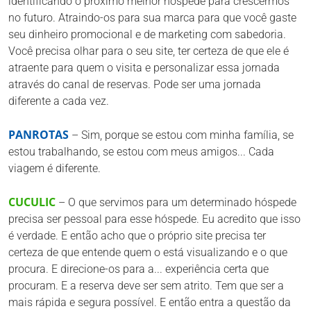
identificando o próximo melhor hóspede para crescermos
no futuro. Atraindo-os para sua marca para que você gaste
seu dinheiro promocional e de marketing com sabedoria.
Você precisa olhar para o seu site, ter certeza de que ele é
atraente para quem o visita e personalizar essa jornada
através do canal de reservas. Pode ser uma jornada
diferente a cada vez.
PANROTAS
– Sim, porque se estou com minha família, se
estou trabalhando, se estou com meus amigos... Cada
viagem é diferente.
CUCULIC
– O que servimos para um determinado hóspede
precisa ser pessoal para esse hóspede. Eu acredito que isso
é verdade. E então acho que o próprio site precisa ter
certeza de que entende quem o está visualizando e o que
procura. E direcione-os para a... experiência certa que
procuram. E a reserva deve ser sem atrito. Tem que ser a
mais rápida e segura possível. E então entra a questão da