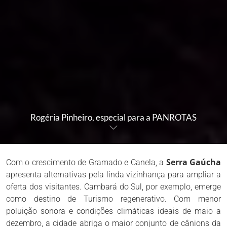
Rogéria Pinheiro, especial para a PANROTAS
Serra Gaúcha
Com o crescimento de Gramado e Canela, a
apresenta alternativas pela linda vizinhança para ampliar a
oferta dos visitantes. Cambará do Sul, por exemplo, emerge
como destino de Turismo regenerativo. Com menor
poluição sonora e condições climáticas ideais de maio a
dezembro, a cidade abriga o maior conjunto de cânions da