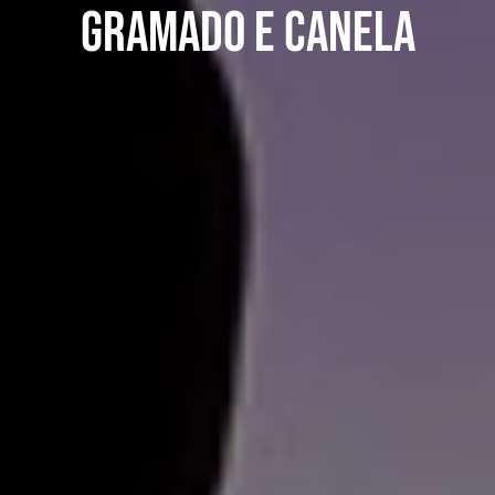
GRAMADO E CANELA