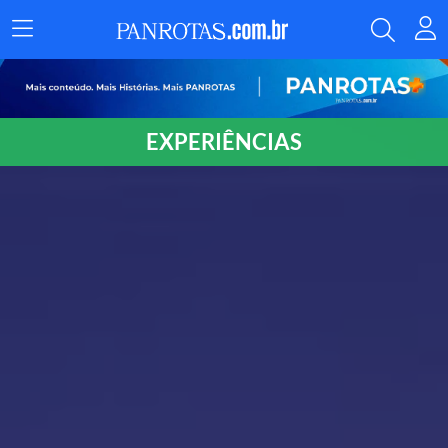
Menu
Principal
EXPERIÊNCIAS