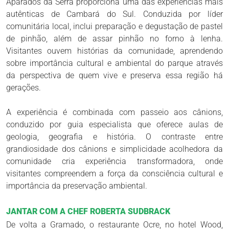
Aparados da Serra proporciona uma das experiências mais
autênticas de Cambará do Sul. Conduzida por líder
comunitária local, inclui preparação e degustação de pastel
de pinhão, além de assar pinhão no forno à lenha.
Visitantes ouvem histórias da comunidade, aprendendo
sobre importância cultural e ambiental do parque através
da perspectiva de quem vive e preserva essa região há
gerações.
A experiência é combinada com passeio aos cânions,
conduzido por guia especialista que oferece aulas de
geologia, geografia e história. O contraste entre
grandiosidade dos cânions e simplicidade acolhedora da
comunidade cria experiência transformadora, onde
visitantes compreendem a força da consciência cultural e
importância da preservação ambiental.
JANTAR COM A CHEF ROBERTA SUDBRACK
De volta a Gramado, o restaurante Ocre, no hotel Wood,