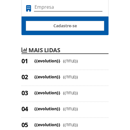
Cadastre-se
MAIS LIDAS
{{evolution}}
{{TITLE}}
{{evolution}}
{{TITLE}}
{{evolution}}
{{TITLE}}
{{evolution}}
{{TITLE}}
{{evolution}}
{{TITLE}}