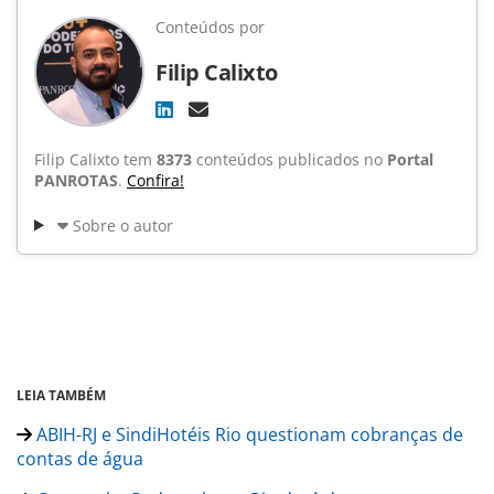
Conteúdos por
Filip Calixto
Filip Calixto tem
8373
conteúdos publicados no
Portal
PANROTAS
.
Confira!
Sobre o autor
LEIA TAMBÉM
ABIH-RJ e SindiHotéis Rio questionam cobranças de
contas de água