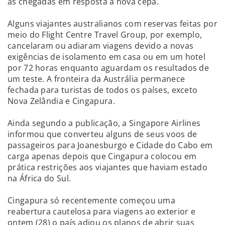
as chegadas em resposta à nova cepa.
Alguns viajantes australianos com reservas feitas por
meio do Flight Centre Travel Group, por exemplo,
cancelaram ou adiaram viagens devido a novas
exigências de isolamento em casa ou em um hotel
por 72 horas enquanto aguardam os resultados de
um teste. A fronteira da Austrália permanece
fechada para turistas de todos os países, exceto
Nova Zelândia e Cingapura.
Ainda segundo a publicação, a Singapore Airlines
informou que converteu alguns de seus voos de
passageiros para Joanesburgo e Cidade do Cabo em
carga apenas depois que Cingapura colocou em
prática restrições aos viajantes que haviam estado
na África do Sul.
Cingapura só recentemente começou uma
reabertura cautelosa para viagens ao exterior e
ontem (28) o país adiou os planos de abrir suas