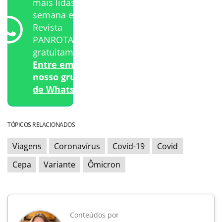
mais lidas da
semana e a
Revista
PANROTAS
gratuitamente?
Entre em
nosso grupo
de WhatsApp.
TÓPICOS RELACIONADOS
Viagens
Coronavírus
Covid-19
Covid
Cepa
Variante
Ômicron
Conteúdos por