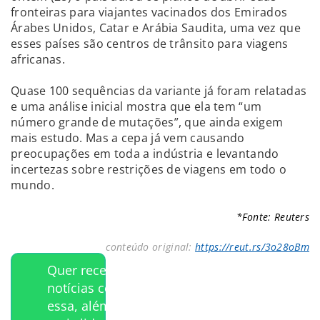
fronteiras para viajantes vacinados dos Emirados
Árabes Unidos, Catar e Arábia Saudita, uma vez que
esses países são centros de trânsito para viagens
africanas.
Quase 100 sequências da variante já foram relatadas
e uma análise inicial mostra que ela tem “um
número grande de mutações”, que ainda exigem
mais estudo. Mas a cepa já vem causando
preocupações em toda a indústria e levantando
incertezas sobre restrições de viagens em todo o
mundo.
*Fonte: Reuters
conteúdo original:
https://reut.rs/3o28oBm
Quer receber
notícias como
essa, além das