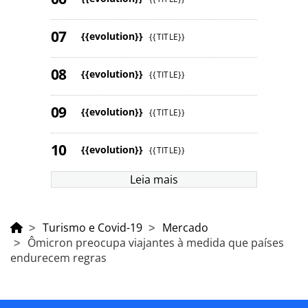
{{evolution}}
{{TITLE}}
{{evolution}}
{{TITLE}}
{{evolution}}
{{TITLE}}
{{evolution}}
{{TITLE}}
Leia mais
Turismo e Covid-19
Mercado
Ômicron preocupa viajantes à medida que países
endurecem regras