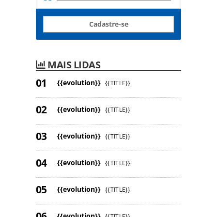
Cadastre-se
MAIS LIDAS
{{evolution}}
{{TITLE}}
{{evolution}}
{{TITLE}}
{{evolution}}
{{TITLE}}
{{evolution}}
{{TITLE}}
{{evolution}}
{{TITLE}}
{{evolution}}
{{TITLE}}