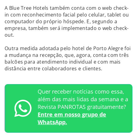
A Blue Tree Hotels também conta com o web check-
in com reconhecimento facial pelo celular, tablet ou
computador do próprio hóspede. E, segundo a
empresa, também será implementado o web check-
out.
Outra medida adotada pelo hotel de Porto Alegre foi
a mudança na recepção, que, agora, conta com três
balcões para atendimento individual e com mais
distância entre colaboradores e clientes.
Quer receber notícias como essa,
além das mais lidas da semana e a
Revista PANROTAS gratuitamente?
Entre em nosso grupo de
WhatsApp.