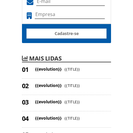
Cadastre-se
MAIS LIDAS
{{evolution}}
{{TITLE}}
{{evolution}}
{{TITLE}}
{{evolution}}
{{TITLE}}
{{evolution}}
{{TITLE}}