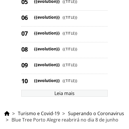
{{evolution}}
{{TITLE}}
{{evolution}}
{{TITLE}}
{{evolution}}
{{TITLE}}
{{evolution}}
{{TITLE}}
{{evolution}}
{{TITLE}}
{{evolution}}
{{TITLE}}
Leia mais
Turismo e Covid-19
Superando o Coronavirus
Blue Tree Porto Alegre reabrirá no dia 8 de junho