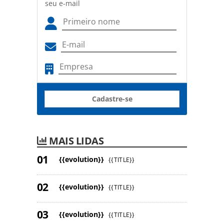
seu e-mail
Cadastre-se
MAIS LIDAS
{{evolution}}
{{TITLE}}
{{evolution}}
{{TITLE}}
{{evolution}}
{{TITLE}}