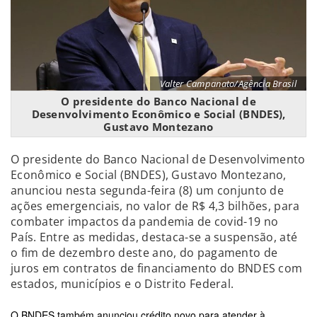
Valter Campanato/Agência Brasil
O presidente do Banco Nacional de
Desenvolvimento Econômico e Social (BNDES),
Gustavo Montezano
O presidente do Banco Nacional de Desenvolvimento
Econômico e Social (BNDES), Gustavo Montezano,
anunciou nesta segunda-feira (8) um conjunto de
ações emergenciais, no valor de R$ 4,3 bilhões, para
combater impactos da pandemia de covid-19 no
País. Entre as medidas, destaca-se a suspensão, até
o fim de dezembro deste ano, do pagamento de
juros em contratos de financiamento do BNDES com
estados, municípios e o Distrito Federal.
O BNDES também anunciou crédito novo para atender à