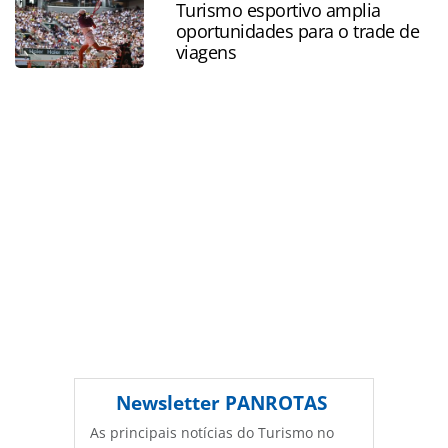
Turismo esportivo amplia
ferramentas oferecidas na página. Todo o conteúdo
oportunidades para o trade de
produzido pela PANROTAS Editora é protegido pela
viagens
legislação brasileira sobre direito autoral. Não reproduza o
conteúdo sem autorização da PANROTAS Editora
(copyright@panrotas.com.br).
Newsletter
PANROTAS
As principais notícias do Turismo no