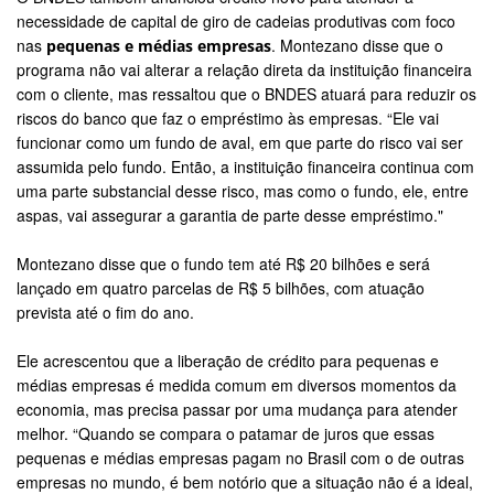
necessidade de capital de giro de cadeias produtivas com foco
nas
. Montezano disse que o
pequenas e médias empresas
programa não vai alterar a relação direta da instituição financeira
com o cliente, mas ressaltou que o BNDES atuará para reduzir os
riscos do banco que faz o empréstimo às empresas. “Ele vai
funcionar como um fundo de aval, em que parte do risco vai ser
assumida pelo fundo. Então, a instituição financeira continua com
uma parte substancial desse risco, mas como o fundo, ele, entre
aspas, vai assegurar a garantia de parte desse empréstimo."
Montezano disse que o fundo tem até R$ 20 bilhões e será
lançado em quatro parcelas de R$ 5 bilhões, com atuação
prevista até o fim do ano.
Ele acrescentou que a liberação de crédito para pequenas e
médias empresas é medida comum em diversos momentos da
economia, mas precisa passar por uma mudança para atender
melhor. “Quando se compara o patamar de juros que essas
pequenas e médias empresas pagam no Brasil com o de outras
empresas no mundo, é bem notório que a situação não é a ideal,