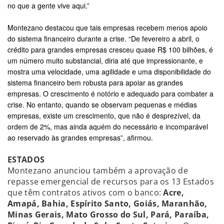
no que a gente vive aqui.”
Montezano destacou que tais empresas recebem menos apoio
do sistema financeiro durante a crise. “De fevereiro a abril, o
crédito para grandes empresas cresceu quase R$ 100 bilhões, é
um número muito substancial, diria até que impressionante, e
mostra uma velocidade, uma agilidade e uma disponibilidade do
sistema financeiro bem robusta para apoiar as grandes
empresas. O crescimento é notório e adequado para combater a
crise. No entanto, quando se observam pequenas e médias
empresas, existe um crescimento, que não é desprezível, da
ordem de 2%, mas ainda aquém do necessário e incomparável
ao reservado às grandes empresas”, afirmou.
ESTADOS
Montezano anunciou também a aprovação de
repasse emergencial de recursos para os 13 Estados
que têm contratos ativos com o banco:
Acre,
Amapá, Bahia, Espírito Santo, Goiás, Maranhão,
Minas Gerais, Mato Grosso do Sul, Pará, Paraíba,