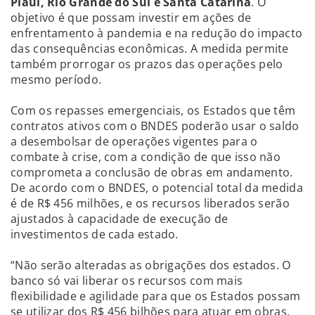
Piauí, Rio Grande do Sul e Santa Catarina
. O
objetivo é que possam investir em ações de
enfrentamento à pandemia e na redução do impacto
das consequências econômicas. A medida permite
também prorrogar os prazos das operações pelo
mesmo período.
Com os repasses emergenciais, os Estados que têm
contratos ativos com o BNDES poderão usar o saldo
a desembolsar de operações vigentes para o
combate à crise, com a condição de que isso não
comprometa a conclusão de obras em andamento.
De acordo com o BNDES, o potencial total da medida
é de R$ 456 milhões, e os recursos liberados serão
ajustados à capacidade de execução de
investimentos de cada estado.
“Não serão alteradas as obrigações dos estados. O
banco só vai liberar os recursos com mais
flexibilidade e agilidade para que os Estados possam
se utilizar dos R$ 456 bilhões para atuar em obras,