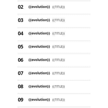
{{evolution}}
{{TITLE}}
{{evolution}}
{{TITLE}}
{{evolution}}
{{TITLE}}
{{evolution}}
{{TITLE}}
{{evolution}}
{{TITLE}}
{{evolution}}
{{TITLE}}
{{evolution}}
{{TITLE}}
{{evolution}}
{{TITLE}}