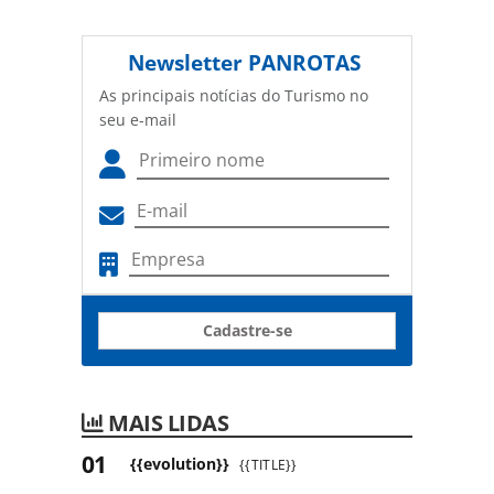
Newsletter
PANROTAS
As principais notícias do Turismo no
seu e-mail
Cadastre-se
MAIS LIDAS
{{evolution}}
{{TITLE}}