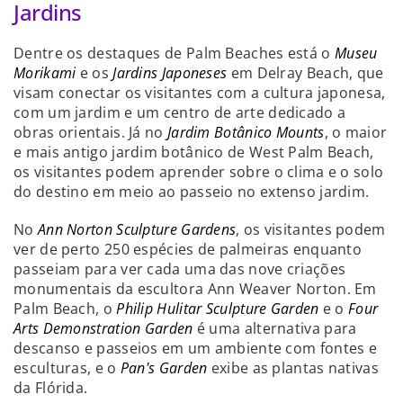
Jardins
Dentre os destaques de Palm Beaches está o
Museu
Morikami
e os
Jardins Japoneses
em Delray Beach, que
visam conectar os visitantes com a cultura japonesa,
com um jardim e um centro de arte dedicado a
obras orientais. Já no
Jardim Botânico Mounts
, o maior
e mais antigo jardim botânico de West Palm Beach,
os visitantes podem aprender sobre o clima e o solo
do destino em meio ao passeio no extenso jardim.
No
Ann Norton Sculpture Gardens
, os visitantes podem
ver de perto 250 espécies de palmeiras enquanto
passeiam para ver cada uma das nove criações
monumentais da escultora Ann Weaver Norton. Em
Palm Beach, o
Philip Hulitar Sculpture Garden
e o
Four
Arts Demonstration Garden
é uma alternativa para
descanso e passeios em um ambiente com fontes e
esculturas, e o
Pan's Garden
exibe as plantas nativas
da Flórida.