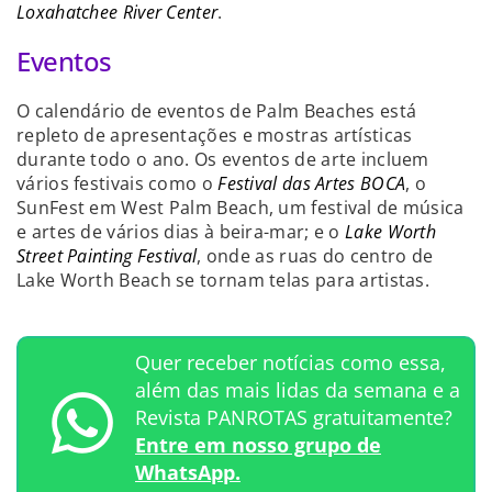
Loxahatchee River Center
.
Eventos
O calendário de eventos de Palm Beaches está
repleto de apresentações e mostras artísticas
durante todo o ano. Os eventos de arte incluem
vários festivais como o
Festival das Artes BOCA
, o
SunFest em West Palm Beach, um festival de música
e artes de vários dias à beira-mar; e o
Lake Worth
Street Painting Festival
, onde as ruas do centro de
Lake Worth Beach se tornam telas para artistas.
Quer receber notícias como essa,
além das mais lidas da semana e a
Revista PANROTAS gratuitamente?
Entre em nosso grupo de
WhatsApp.