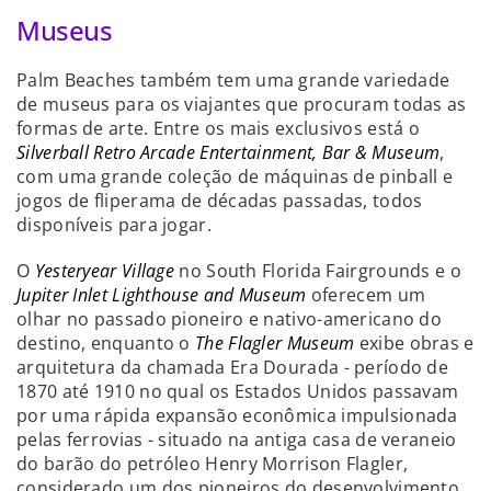
Museus
Palm Beaches também tem uma grande variedade
de museus para os viajantes que procuram todas as
formas de arte. Entre os mais exclusivos está o
Silverball Retro Arcade Entertainment, Bar & Museum
,
com uma grande coleção de máquinas de pinball e
jogos de fliperama de décadas passadas, todos
disponíveis para jogar.
O
Yesteryear Village
no South Florida Fairgrounds e o
Jupiter Inlet Lighthouse and Museum
oferecem um
olhar no passado pioneiro e nativo-americano do
destino, enquanto o
The Flagler Museum
exibe obras e
arquitetura da chamada Era Dourada - período de
1870 até 1910 no qual os Estados Unidos passavam
por uma rápida expansão econômica impulsionada
pelas ferrovias - situado na antiga casa de veraneio
do barão do petróleo Henry Morrison Flagler,
considerado um dos pioneiros do desenvolvimento