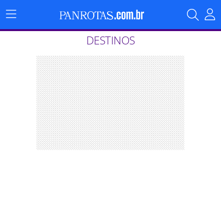
Menu
Principal
DESTINOS