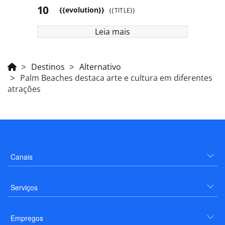
{{evolution}}
{{TITLE}}
Leia mais
Destinos
Alternativo
Palm Beaches destaca arte e cultura em diferentes
atrações
Canais
Serviços
Empregos