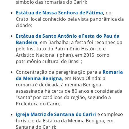
símbolo das romarias do Cariri;
Estátua de Nossa Senhora de Fátima
, no
Crato: local conhecido pela vista panorâmica da
cidade;
Estátua de Santo Antônio e Festa do Pau da
Bandeira
, em Barbalha: a festa foi reconhecida
pelo Instituto do Patrimônio Histórico e
Artístico Nacional (Iphan), em 2015, como
patrimônio cultural do Brasil;
Concentração da peregrinação para a
Romaria
da Menina Benigna
, em Nova Olinda: a
romaria é dedicada à menina Benigna,
assassinada há cerca de 80 anos e considerada
"santa" por católicos da região, segundo a
Prefeitura do Cariri;
Igreja Matriz de Santana do Cariri
e complexo
turístico da Estátua da Menina Benigna, em
Santana do Cariri;