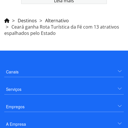
Leia mais
Destinos
Alternativo
Ceará ganha Rota Turística da Fé com 13 atrativos
espalhados pelo Estado
Canais
Serviços
Empregos
A Empresa