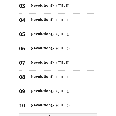
{{evolution}}
{{TITLE}}
{{evolution}}
{{TITLE}}
{{evolution}}
{{TITLE}}
{{evolution}}
{{TITLE}}
{{evolution}}
{{TITLE}}
{{evolution}}
{{TITLE}}
{{evolution}}
{{TITLE}}
{{evolution}}
{{TITLE}}