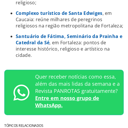
religioso;
Complexo turístico de Santa Edwiges
, em
Caucaia: reúne milhares de peregrinos
religiosos na região metropolitana de Fortaleza;
Santuário de Fátima, Seminário da Prainha e
Catedral da Sé
, em Fortaleza: pontos de
interesse histórico, religioso e artístico na
cidade.
Quer receber notícias como essa,
além das mais lidas da semana e a
Revista PANROTAS gratuitamente?
Entre em nosso grupo de
WhatsApp.
TÓPICOS RELACIONADOS