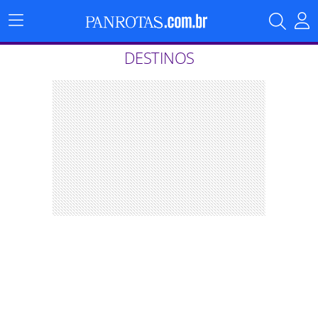
Menu
Principal
DESTINOS