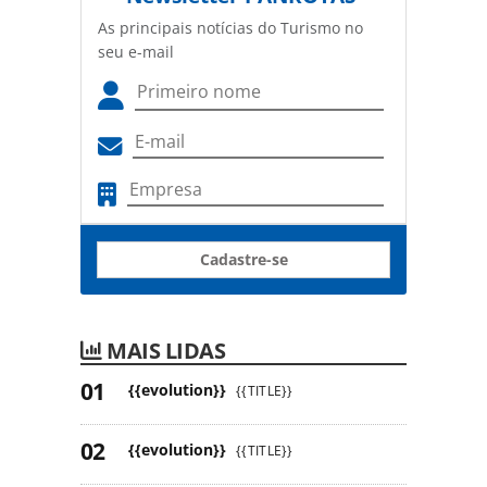
As principais notícias do Turismo no
seu e-mail
Cadastre-se
MAIS LIDAS
{{evolution}}
{{TITLE}}
{{evolution}}
{{TITLE}}