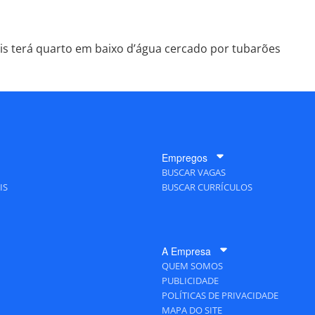
is terá quarto em baixo d’água cercado por tubarões
Empregos
BUSCAR VAGAS
IS
BUSCAR CURRÍCULOS
A Empresa
QUEM SOMOS
PUBLICIDADE
POLÍTICAS DE PRIVACIDADE
MAPA DO SITE