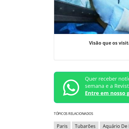
Visão que os visi
Quer receber notí
semana e a Revis
Entre em nosso 
TÓPICOS RELACIONADOS
Paris
Tubarões
Aquário De 