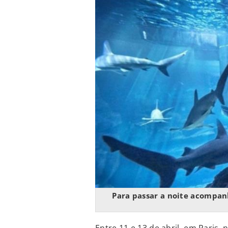
Para passar a noite acompan