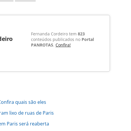
Fernanda Cordeiro tem
823
deiro
conteúdos publicados no
Portal
PANROTAS
.
Confira!
onfira quais são eles
am lixo de ruas de Paris
em Paris será reaberta