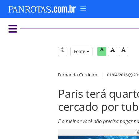
Fonte
Fernanda Cordeiro
|
01/04/2016
20:
Paris terá quar
cercado por tu
E o melhor você não precisa pagar n
D