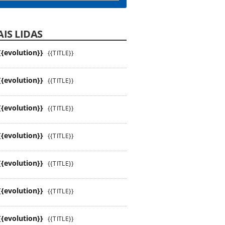
IS LIDAS
{{evolution}}
{{TITLE}}
{{evolution}}
{{TITLE}}
{{evolution}}
{{TITLE}}
{{evolution}}
{{TITLE}}
{{evolution}}
{{TITLE}}
{{evolution}}
{{TITLE}}
{{evolution}}
{{TITLE}}