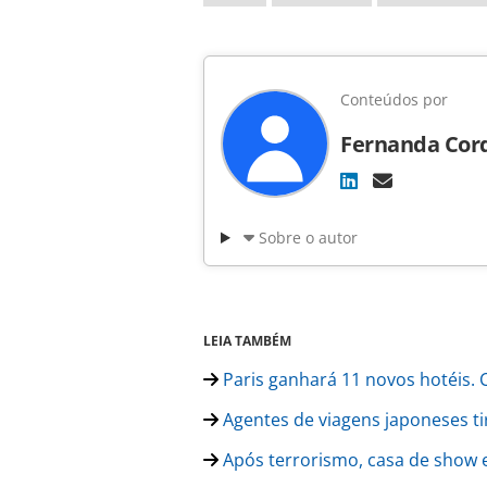
Conteúdos por
Fernanda Cor
Sobre o autor
LEIA TAMBÉM
Paris ganhará 11 novos hotéis. C
Agentes de viagens japoneses tir
Após terrorismo, casa de show 