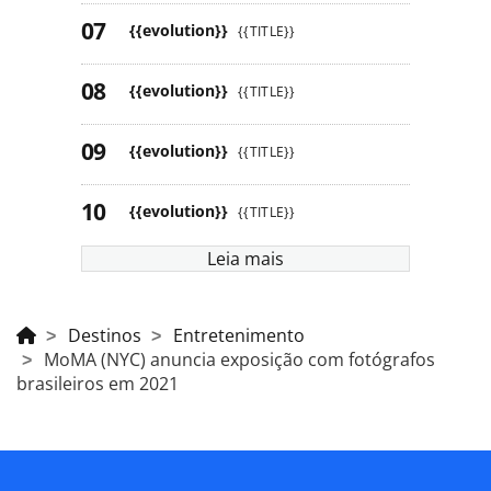
{{evolution}}
{{TITLE}}
{{evolution}}
{{TITLE}}
{{evolution}}
{{TITLE}}
{{evolution}}
{{TITLE}}
Leia mais
Destinos
Entretenimento
MoMA (NYC) anuncia exposição com fotógrafos
brasileiros em 2021