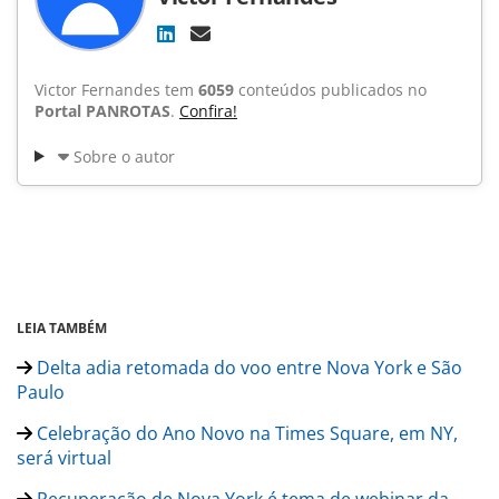
Victor Fernandes tem
6059
conteúdos publicados no
Portal PANROTAS
.
Confira!
Sobre o autor
LEIA TAMBÉM
Delta adia retomada do voo entre Nova York e São
Paulo
Celebração do Ano Novo na Times Square, em NY,
será virtual
Recuperação de Nova York é tema de webinar da