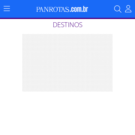
Menu
Principal
DESTINOS