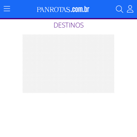
Menu
Principal
DESTINOS