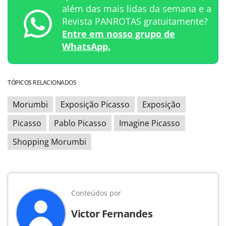
além das mais lidas da semana e a
Revista PANROTAS gratuitamente?
Entre em nosso grupo de
WhatsApp.
TÓPICOS RELACIONADOS
Morumbi
Exposição Picasso
Exposição
Picasso
Pablo Picasso
Imagine Picasso
Shopping Morumbi
Conteúdos por
Victor Fernandes