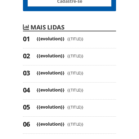
Cadastre-se
MAIS LIDAS
{{evolution}}
{{TITLE}}
{{evolution}}
{{TITLE}}
{{evolution}}
{{TITLE}}
{{evolution}}
{{TITLE}}
{{evolution}}
{{TITLE}}
{{evolution}}
{{TITLE}}