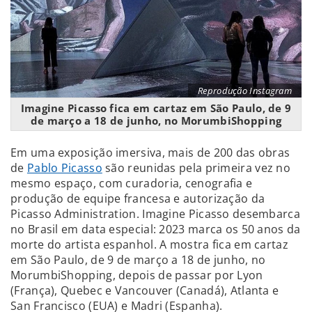
Reprodução Instagram
Imagine Picasso fica em cartaz em São Paulo, de 9
de março a 18 de junho, no MorumbiShopping
Em uma exposição imersiva, mais de 200 das obras
de
Pablo Picasso
são reunidas pela primeira vez no
mesmo espaço, com curadoria, cenografia e
produção de equipe francesa e autorização da
Picasso Administration. Imagine Picasso desembarca
no Brasil em data especial: 2023 marca os 50 anos da
morte do artista espanhol. A mostra fica em cartaz
em São Paulo, de 9 de março a 18 de junho, no
MorumbiShopping, depois de passar por Lyon
(França), Quebec e Vancouver (Canadá), Atlanta e
San Francisco (EUA) e Madri (Espanha).