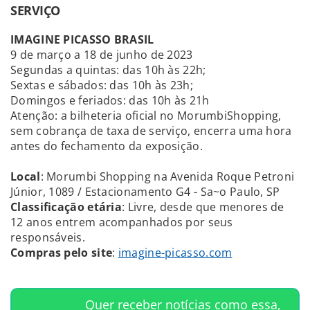
SERVIÇO
IMAGINE PICASSO BRASIL
9 de março a 18 de junho de 2023
Segundas a quintas: das 10h às 22h;
Sextas e sábados: das 10h às 23h;
Domingos e feriados: das 10h às 21h
Atenção: a bilheteria oficial no MorumbiShopping,
sem cobrança de taxa de serviço, encerra uma hora
antes do fechamento da exposição.
Local
: Morumbi Shopping na Avenida Roque Petroni
Júnior, 1089 / Estacionamento G4 - Sa~o Paulo, SP
Classificação etária
: Livre, desde que menores de
12 anos entrem acompanhados por seus
responsáveis.
Compras pelo site
:
imagine-picasso.com
Quer receber notícias como essa,