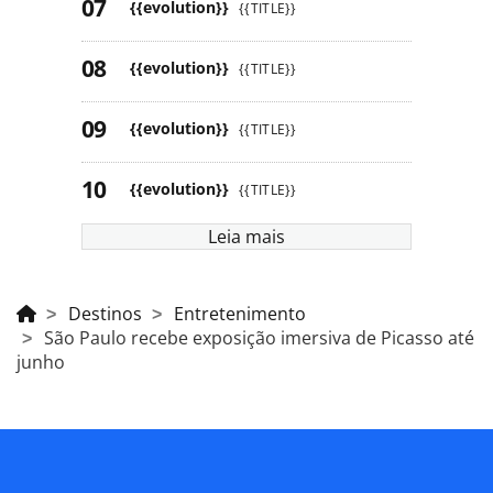
{{evolution}}
{{TITLE}}
{{evolution}}
{{TITLE}}
{{evolution}}
{{TITLE}}
{{evolution}}
{{TITLE}}
Leia mais
Destinos
Entretenimento
São Paulo recebe exposição imersiva de Picasso até
junho