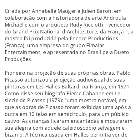
Criada por Annabelle Mauger e Julien Baron, em
colaboração com a historiadora de arte Androula
Michaël e com o arquiteto Rudy Ricciotti – vencedor
do Grand Prix National d'Architecture, da França –, a
mostra foi produzida pela Encore Productions
(França), uma empresa do grupo Fimalac
Entertainment, e apresentada no Brasil pela Dueto
Produções.
Pioneiro na projeção de suas próprias obras, Pablo
Picasso autorizou a projeção audiovisual de suas
pinturas em Les Halles Baltard, na França, em 1971.
Como disse seu biógrafo Pierre Cabanne em Le
siècle de Picasso (1979): "uma mostra notável, em
que as obras de Picasso foram exibidas uma após a
outra em 10 telas em semicírculo, para um público
cativo. As crianças ficaram encantadas e mostraram
sua alegria com aquele caleidoscópio selvagem e
bizarro. A técnica usada em Halles permitia ver de