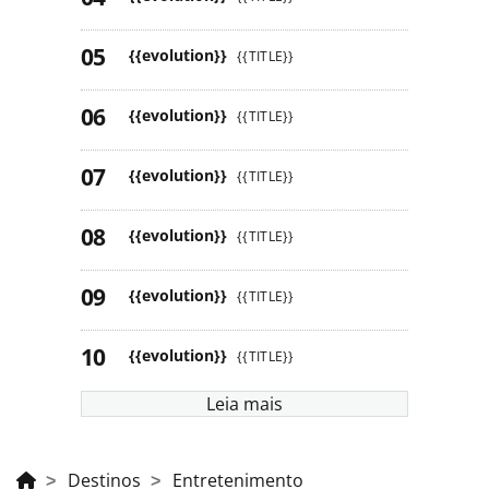
{{evolution}}
{{TITLE}}
{{evolution}}
{{TITLE}}
{{evolution}}
{{TITLE}}
{{evolution}}
{{TITLE}}
{{evolution}}
{{TITLE}}
{{evolution}}
{{TITLE}}
{{evolution}}
{{TITLE}}
{{evolution}}
{{TITLE}}