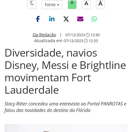
Fonte
Da Redação
|
07/12/2023
12:30
Atualizada em
07/12/2023
12:33
Diversidade, navios
Disney, Messi e Brightline
movimentam Fort
Lauderdale
Stacy Ritter concedeu uma entrevista ao Portal PANROTAS e
falou das novidades do destino da Flórida