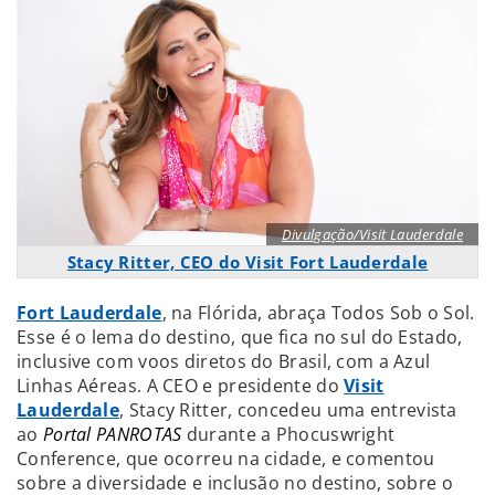
Divulgação/Visit Lauderdale
Stacy Ritter, CEO do Visit Fort Lauderdale
Fort Lauderdale
, na Flórida, abraça Todos Sob o Sol.
Esse é o lema do destino, que fica no sul do Estado,
inclusive com voos diretos do Brasil, com a Azul
Linhas Aéreas. A CEO e presidente do
Visit
Lauderdale
, Stacy Ritter, concedeu uma entrevista
ao
Portal PANROTAS
durante a Phocuswright
Conference, que ocorreu na cidade, e comentou
sobre a diversidade e inclusão no destino, sobre o