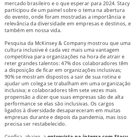
mercado brasileiro e o que esperar para 2024. Stacy
participou de um painel sobre o tema na abertura
do evento, onde foram mostradas a importância e
relevância da diversidade em empresas e destinos, e
também em nossa vida.
Pesquisa da McKinsey & Company mostrou que uma
cultura inclusive é cada vez mais uma vantagem
competitiva para organizações na hora de atrair e
reter grandes talentos: 47% dos colaboradores têm
a disposição de ficar em organizações inclusivas;
90% se mostram dispostos a sair de sua rotina e
ajudar um colega se trabalham em uma organização
inclusiva; e colaboradores têm sete vezes mais
propensão a dizer que suas empresas são de alta
performance se elas são inclusivas. Os cargos
ligados à diversidade desapareceram em muitas
empresas durante e depois da pandemia, mas isso
precisa ser restabelecido.
Confira, abaixo, a
entrevista na íntegra com Stacy