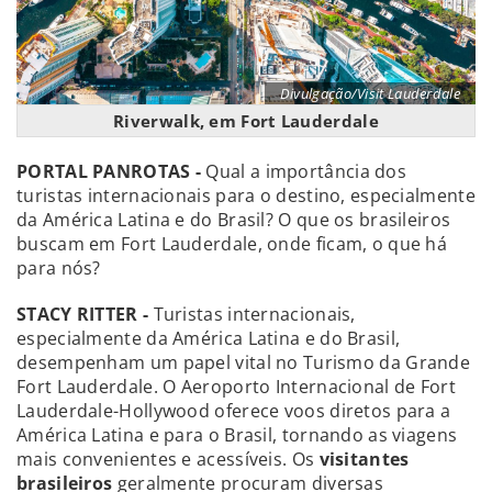
Divulgação/Visit Lauderdale
Riverwalk, em Fort Lauderdale
PORTAL PANROTAS -
Qual a importância dos
turistas internacionais para o destino, especialmente
da América Latina e do Brasil? O que os brasileiros
buscam em Fort Lauderdale, onde ficam, o que há
para nós?
STACY RITTER
-
Turistas internacionais,
especialmente da América Latina e do Brasil,
desempenham um papel vital no Turismo da Grande
Fort Lauderdale. O Aeroporto Internacional de Fort
Lauderdale-Hollywood oferece voos diretos para a
América Latina e para o Brasil, tornando as viagens
mais convenientes e acessíveis. Os
visitantes
brasileiros
geralmente procuram diversas