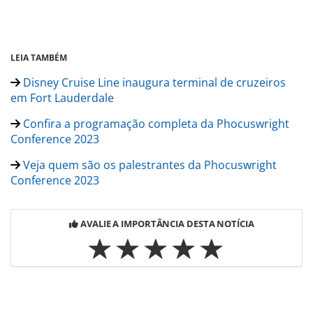
LEIA TAMBÉM
Disney Cruise Line inaugura terminal de cruzeiros
em Fort Lauderdale
Confira a programação completa da Phocuswright
Conference 2023
Veja quem são os palestrantes da Phocuswright
Conference 2023
AVALIE A IMPORTÂNCIA DESTA NOTÍCIA
Para compartilhar esse conteúdo, por favor utilize o link