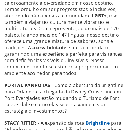
calorosamente a diversidade em nosso destino.
Temos orgulho em ser progressistas e inclusivos,
atendendo não apenas a comunidade
LGBT+
, mas
também a viajantes culturalmente vibrantes e
multiculturais. Com representação de mais de 170
países, falando mais de 147 línguas, nosso destino
oferece uma grande mistura de sabores, sons e
tradições. A
acessibilidade
é outra prioridade,
garantindo uma experiência perfeita para visitantes
com deficiências visíveis ou invisíveis. Nosso
comprometimento se estende a proporcionar um
ambiente acolhedor para todos.
PORTAL PANROTAS -
Como a abertura da Brightline
para Orlando e a chegada da Disney Cruise Line em
Port Everglades estão mudando o Turismo de Fort
Lauderdale e como elas se encaixam em sua
estratégia e investimentos?
STACY RITTER
-
A expansão da rota
Brightline
para
Orlando melhorou a acessibilidade para moradores