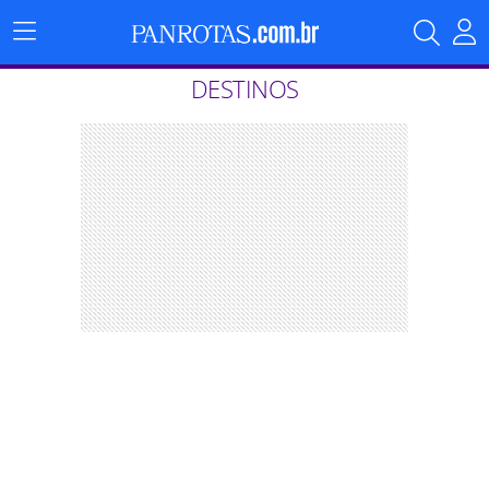
Menu
Principal
DESTINOS