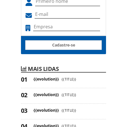
Newsletter
PANROTAS
As principais notícias do Turismo no
seu e-mail
Cadastre-se
MAIS LIDAS
{{evolution}}
{{TITLE}}
{{evolution}}
{{TITLE}}