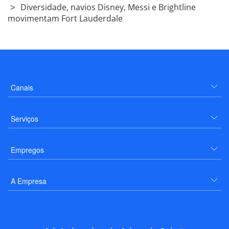
Leia mais
Destinos
Entretenimento
Diversidade, navios Disney, Messi e Brightline
movimentam Fort Lauderdale
Canais
Serviços
Empregos