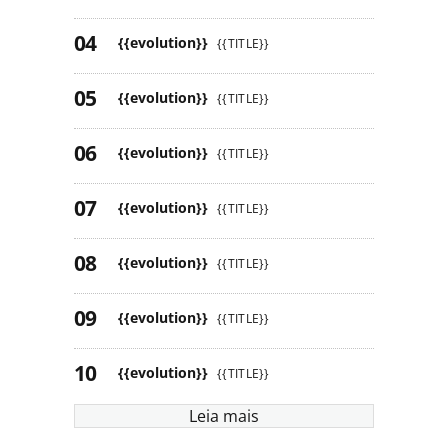
{{evolution}}
{{TITLE}}
{{evolution}}
{{TITLE}}
{{evolution}}
{{TITLE}}
{{evolution}}
{{TITLE}}
{{evolution}}
{{TITLE}}
{{evolution}}
{{TITLE}}
{{evolution}}
{{TITLE}}
Leia mais