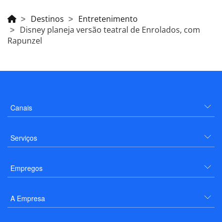
Destinos
Entretenimento
Disney planeja versão teatral de Enrolados, com
Rapunzel
Canais
Serviços
Empregos
A Empresa