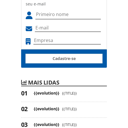
seu e-mail
Cadastre-se
MAIS LIDAS
{{evolution}}
{{TITLE}}
{{evolution}}
{{TITLE}}
{{evolution}}
{{TITLE}}