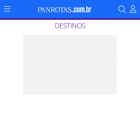
Menu
Principal
DESTINOS