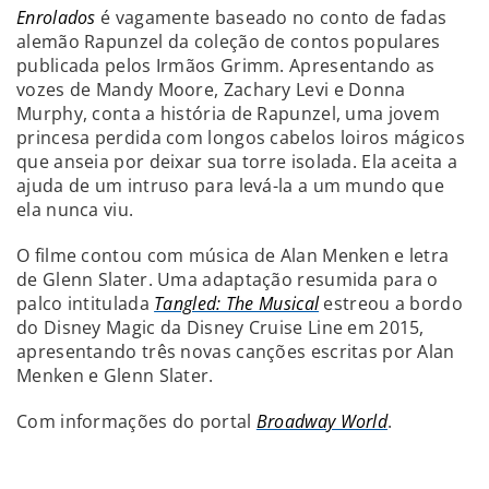
Enrolados
é vagamente baseado no conto de fadas
alemão Rapunzel da coleção de contos populares
publicada pelos Irmãos Grimm. Apresentando as
vozes de Mandy Moore, Zachary Levi e Donna
Murphy, conta a história de Rapunzel, uma jovem
princesa perdida com longos cabelos loiros mágicos
que anseia por deixar sua torre isolada. Ela aceita a
ajuda de um intruso para levá-la a um mundo que
ela nunca viu.
O filme contou com música de Alan Menken e letra
de Glenn Slater. Uma adaptação resumida para o
palco intitulada
Tangled: The Musical
estreou a bordo
do Disney Magic da Disney Cruise Line em 2015,
apresentando três novas canções escritas por Alan
Menken e Glenn Slater.
Com informações do portal
Broadway World
.